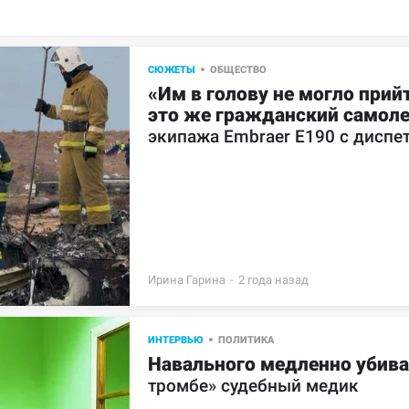
СЮЖЕТЫ
ОБЩЕСТВО
«Им в голову не могло прийт
это же гражданский самоле
экипажа Embraer E190 с диспе
Ирина Гарина
-
ИНТЕРВЬЮ
ПОЛИТИКА
Навального медленно убива
тромбе» судебный медик