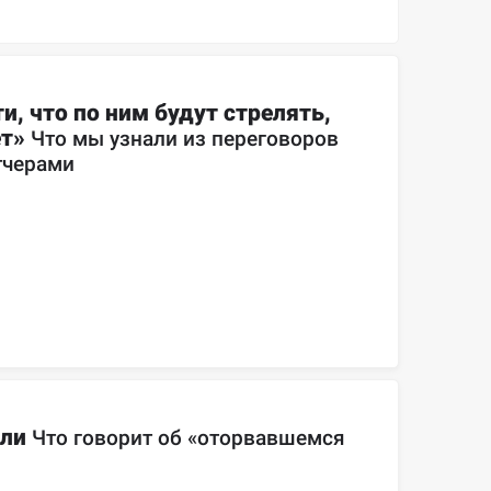
и, что по ним будут стрелять, 
т» 
Что мы узнали из переговоров 
тчерами
ли 
Что говорит об «оторвавшемся 