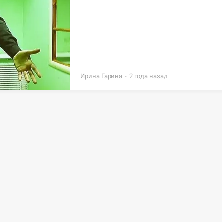
Ирина Гарина
-
Яна Лешкович.
Пользовательское соглашение
.
Политика кон