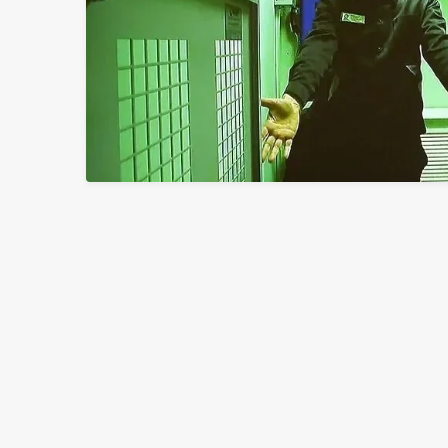
Главный редактор «Новой газеты. Балтия» — 