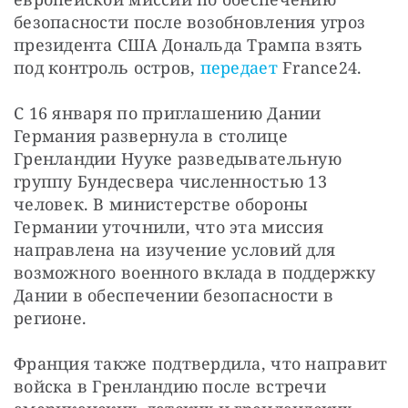
безопасности после возобновления угроз 
президента США Дональда Трампа взять 
под контроль остров, 
передает
 France24.
С 16 января по приглашению Дании 
Германия развернула в столице 
Гренландии Нууке разведывательную 
группу Бундесвера численностью 13 
человек. В министерстве обороны 
Германии уточнили, что эта миссия 
направлена на изучение условий для 
возможного военного вклада в поддержку 
Дании в обеспечении безопасности в 
регионе.
Франция также подтвердила, что направит 
войска в Гренландию после встречи 