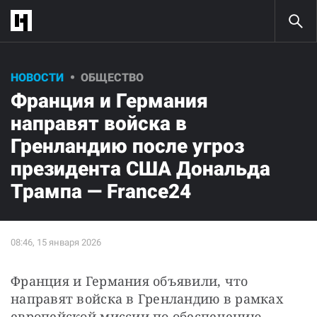
НОВОСТИ
ОБЩЕСТВО
Франция и Германия
направят войска в
Гренландию после угроз
президента США Дональда
Трампа — France24
Франция и Германия объявили, что 
направят войска в Гренландию в рамках 
европейской миссии по обеспечению 