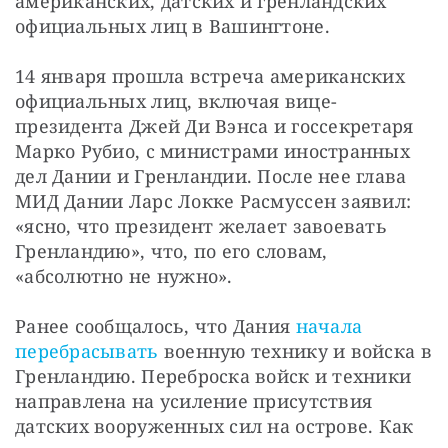
американских, датских и гренландских 
официальных лиц в Вашингтоне.
14 января прошла встреча американских 
официальных лиц, включая вице-
президента Джей Ди Вэнса и госсекретаря 
Марко Рубио, с министрами иностранных 
дел Дании и Гренландии. После нее глава 
МИД Дании Ларс Локке Расмуссен заявил: 
«ясно, что президент желает завоевать 
Гренландию», что, по его словам, 
«абсолютно не нужно».
Ранее сообщалось, что Дания 
начала 
перебрасывать
 военную технику и войска в 
Гренландию. Переброска войск и техники 
направлена на усиление присутствия 
датских вооруженных сил на острове. Как 