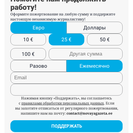
работу!
Оформите пожертвование на любую сумму и поддержите
настоящую независимую журналистику!
Евро
Доллары
10
€
25
€
50
€
100
€
Разово
Ежемесячно
Нажимая кнопку «Поддержать», вы соглашаетесь
с
правилами обработки персональных данных
. Если
вы захотите отписаться от регулярного пожертвования,
напишите нам на почту:
contact@novayagazeta.ee
ПОДДЕРЖАТЬ