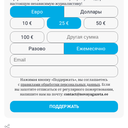
настоящую независимую журналистику!
Евро
Доллары
10
€
25
€
50
€
100
€
Разово
Ежемесячно
Нажимая кнопку «Поддержать», вы соглашаетесь
с
правилами обработки персональных данных
. Если
вы захотите отписаться от регулярного пожертвования,
напишите нам на почту:
contact@novayagazeta.ee
ПОДДЕРЖАТЬ