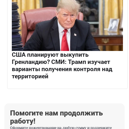
США планируют выкупить
Гренландию? СМИ: Трамп изучает
варианты получения контроля над
территорией
Помогите нам продолжить
работу!
Оформите пожертвование на любую сумму и поддержите