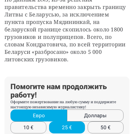
правительства временно закрыть границу 
Литвы с Беларусью, за исключением 
пункта пропуска Мядининкай, на 
беларуской границе скопилось около 1800 
грузовиков и полуприцепов. Всего, по 
словам Кондратовича, по всей территории 
Беларуси «разбросано» около 5 000 
литовских грузовиков.
Помогите нам продолжить
работу!
Оформите пожертвование на любую сумму и поддержите
настоящую независимую журналистику!
Евро
Доллары
10
€
25
€
50
€