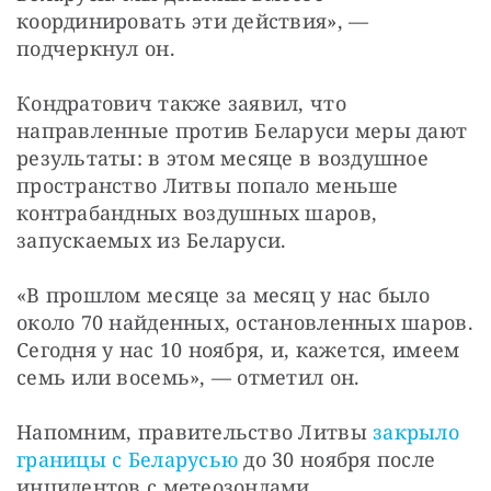
координировать эти действия», — 
подчеркнул он.
Кондратович также заявил, что 
направленные против Беларуси меры дают 
результаты: в этом месяце в воздушное 
пространство Литвы попало меньше 
контрабандных воздушных шаров, 
запускаемых из Беларуси.
«В прошлом месяце за месяц у нас было 
около 70 найденных, остановленных шаров. 
Сегодня у нас 10 ноября, и, кажется, имеем 
семь или восемь», — отметил он.
Напомним, правительство Литвы 
закрыло 
границы с Беларусью
 до 30 ноября после 
инцидентов с метеозондами 