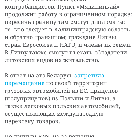
контрабандистов. Пункт «Мядининкай» 
продолжит работу в ограниченном порядке: 
пересечь границу там смогут дипломаты; 
те, кто следует в Калининградскую область 
и обратно транзитом; граждане Литвы, 
стран Евросоюза и НАТО, и члены их семей. 
В Литву также смогут въехать обладатели 
литовских видов на жительство.
В ответ на это Беларусь 
запретила 
перемещение
 по своей территории 
грузовых автомобилей из ЕС, прицепов 
(полуприцепов) из Польши и Литвы, а 
также легковых польских автомобилей, 
осуществляющих международную 
перевозку товаров.
По данным BNS, из-за решения 