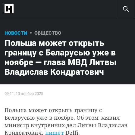
НОВОСТИ
ОБЩЕСТВО
Польша может открыть
границу с Беларусью уже в
ноябре — глава МВД Литвы
Владислав Кондратович
Польша может открыть границу с 
Беларусью уже в ноябре. Об этом заявил 
министр внутренних дел Литвы Владислав 
Кондратович, 
пишет
 Delfi.