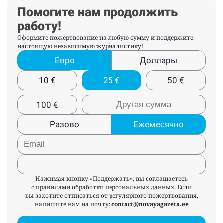
Помогите нам продолжить
работу!
Оформите пожертвование на любую сумму и поддержите
настоящую независимую журналистику!
Евро
Доллары
10
€
25
€
50
€
100
€
Разово
Ежемесячно
Нажимая кнопку «Поддержать», вы соглашаетесь
с
правилами обработки персональных данных
. Если
вы захотите отписаться от регулярного пожертвования,
напишите нам на почту:
contact@novayagazeta.ee