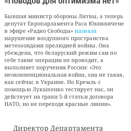
«Поводов для оптимизма нет»
Бывшая министр обороны Литвы, а теперь 
депутат Европарламента Раса Юкнявичене 
в эфире «Радио Свободы»
 назвала
нарушение воздушного пространства 
метеозондами прелюдией войны. Она 
убеждена, что беларуский режим сам по 
себе такие операции не проводит, а 
выполняет поручения России: «Это 
неоконвенциональная война, она не такая, 
как сейчас в Украине. Но Кремль с 
помощью Лукашенко тестирует нас, он 
действует на грани 5-й статьи договора 
НАТО, но не переходя красные линии».
Директор Департамента