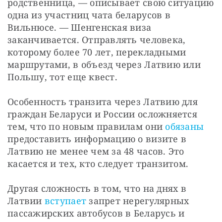
родственница, — описывает свою ситуацию 
одна из участниц чата беларусов в 
Вильнюсе. — Шенгенская виза 
заканчивается. Отправлять человека, 
которому более 70 лет, перекладными 
маршрутами, в объезд через Латвию или 
Польшу, тот еще квест.
Особенность транзита через Латвию для 
граждан Беларуси и России осложняется 
тем, что по новым правилам они
 обязаны
предоставить информацию о визите в 
Латвию не менее чем за 48 часов. Это 
касается и тех, кто следует транзитом. 
Другая сложность в том, что на днях в 
Латвии
 вступает
 запрет нерегулярных 
пассажирских автобусов в Беларусь и 