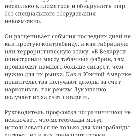
несколько километров и обнаружить шар 
без специального оборудования 
невозможно. 
Он расценивает события последних дней не 
как простую контрабанду, а как гибридную 
или террористическую атаку: «В Беларуси 
понастроили массу табачных фабрик, там 
производят намного больше сигарет, чем 
нужно для их рынка. Как в Южной Америке 
правительства получают доходы за счет 
наркотиков, так режим Лукашенко 
получает их за счет сигарет».
Руководитель профсоюза пограничников не 
исключает, что метеозонды могут 
использоваться не только для контрабанды 
сигарет, но и для транспортировки 