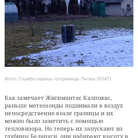
Фото: Служба охраны госграницы Литвы (VSAT)
Как замечает Жигимантас Калпокас, 
раньше метеозонды поднимали в воздух 
непосредственно возле границы и их 
можно было заметить с помощью 
тепловизора. Но теперь их запускают из 
глубины Беларуси, они набирают высоту в 