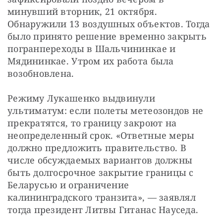
минувший вторник, 21 октября. 
Обнаружили 13 воздушных объектов. Тогда 
было принято решение временно закрыть 
погранпереходы в Шальчининкае и 
Мядининкае. Утром их работа была 
возобновлена.
Режиму Лукашенко выдвинули 
ультиматум: если полеты метеозондов не 
прекратятся, то границу закроют на 
неопределенный срок. «Ответные меры 
должно предложить правительство. В 
числе обсуждаемых вариантов должны 
быть долгосрочное закрытие границы с 
Беларусью и ограничение 
калининградского транзита», — заявлял 
тогда президент Литвы Гитанас Науседа.