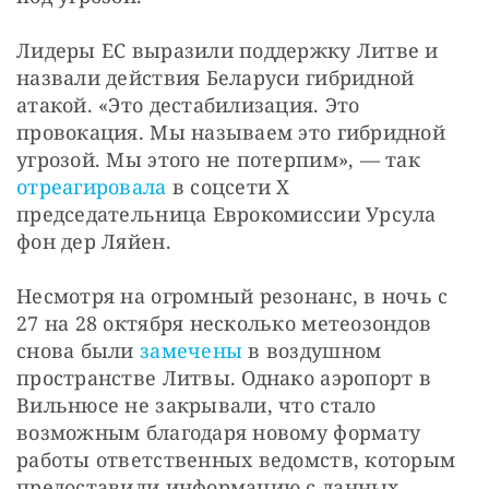
Лидеры ЕС выразили поддержку Литве и 
назвали действия Беларуси гибридной 
атакой. «Это дестабилизация. Это 
провокация. Мы называем это гибридной 
угрозой. Мы этого не потерпим», — так
отреагировала
 в соцсети X 
председательница Еврокомиссии Урсула 
фон дер Ляйен. 
Несмотря на огромный резонанс, в ночь с 
27 на 28 октября несколько метеозондов 
снова были
 замечены
 в воздушном 
пространстве Литвы. Однако аэропорт в 
Вильнюсе не закрывали, что стало 
возможным благодаря новому формату 
работы ответственных ведомств, которым 
предоставили информацию с данных 