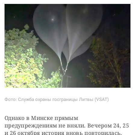
Фото: Служба охраны госграницы Литвы (VSAT)
Однако в Минске прямым 
предупреждениям не вняли. Вечером 24, 25 
и 26 октября история вновь повторилась. 