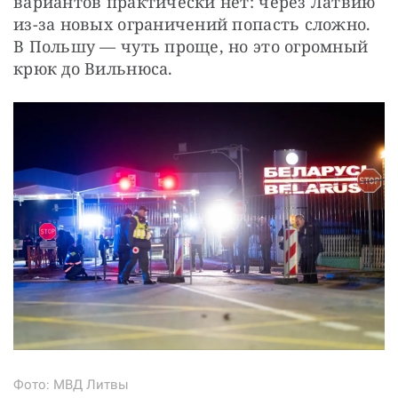
вариантов практически нет: через Латвию 
из-за новых ограничений попасть сложно. 
В Польшу — чуть проще, но это огромный 
крюк до Вильнюса. 
Фото: МВД Литвы