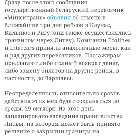
Сразу после этого сообщения 
государственный беларуский перевозчик 
«Минсктранс»
 объявил
 об отмене в 
ближайшие три дня рейсов в Каунас, 
Вильнюс и Ригу (они также осуществлялись 
транзитом через Литву). Компании Ecolines 
и Intercars приняли аналогичные меры, как 
и ряд других перевозчиков. Пассажирам 
предлагают либо полный возврат денег, 
либо замену билетов на другие рейсы, в 
частности, до Варшавы. 
Неопределенность относительно сроков 
действия этих мер будет сохраняться до 
среды, 29 октября. На этот день 
запланировано заседание правительства 
Литвы, на котором может быть принято 
решение о закрытии границы на 