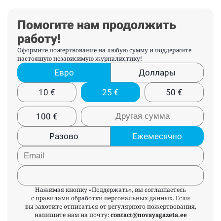
Помогите нам продолжить
работу!
Оформите пожертвование на любую сумму и поддержите
настоящую независимую журналистику!
Евро
Доллары
10
€
25
€
50
€
100
€
Разово
Ежемесячно
Нажимая кнопку «Поддержать», вы соглашаетесь
с
правилами обработки персональных данных
. Если
вы захотите отписаться от регулярного пожертвования,
напишите нам на почту:
contact@novayagazeta.ee