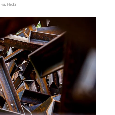
, Flickr