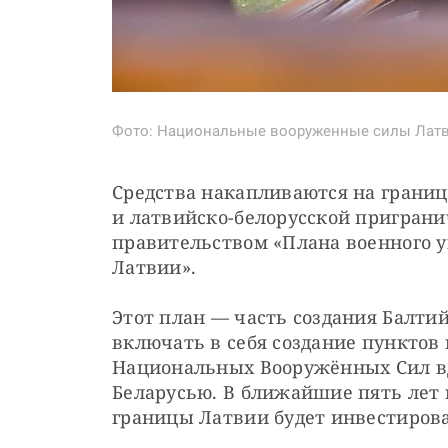
Фото: Национальные вооруженные силы Латвии
Средства накапливаются на границ
и латвийско-белорусской приграни
правительством «Плана военного у
Латвии».
Этот план — часть создания Балтий
включать в себя создание пунктов
Национальных Вооружённых Сил вдо
Беларусью. В ближайшие пять лет 
границы Латвии будет инвестирова