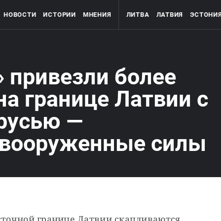
НОВОСТИ
ИСТОРИИ
МНЕНИЯ
ЛИТВА
ЛАТВИЯ
ЭСТОНИ
 привезли более
на границе Латвии с
русью —
 вооруженные силы
сточной границе Латвии скапливаются 