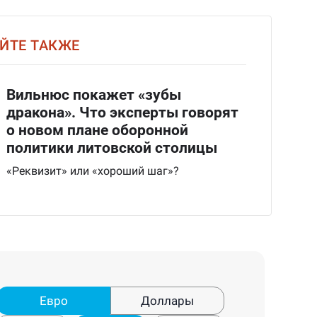
ЙТЕ ТАКЖЕ
Вильнюс покажет «зубы
дракона». Что эксперты говорят
о новом плане оборонной
политики литовской столицы
«Реквизит» или «хороший шаг»?
Евро
Доллары