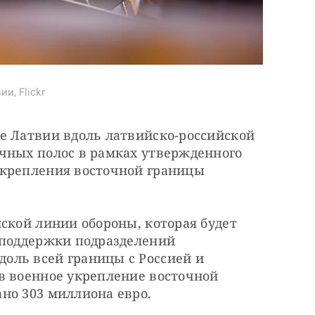
, Flickr
е Латвии вдоль латвийско-российской 
чных полос в рамках утвержденного 
крепления восточной границы 
ской линии обороны, которая будет 
 поддержки подразделений 
ль всей границы с Россией и 
в военное укрепление восточной 
но 303 миллиона евро.