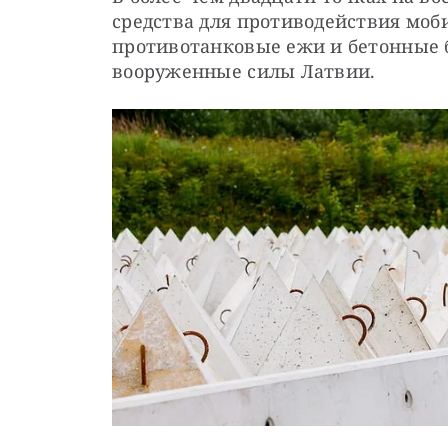
средства для противодействия моби
противотанковые ежи и бетонные б
вооруженные силы Латвии.