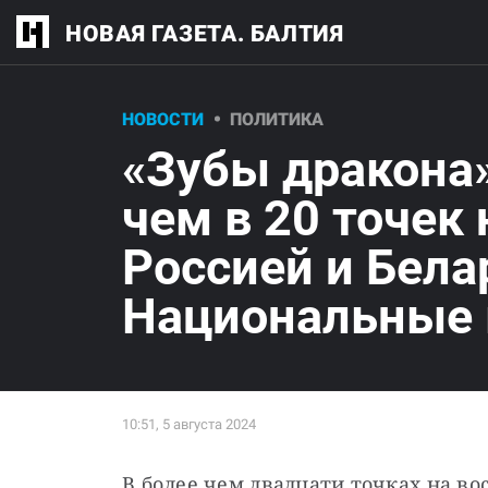
НОВАЯ ГАЗЕТА. БАЛТИЯ
НОВОСТИ
ПОЛИТИКА
«Зубы дракона»
чем в 20 точек 
Россией и Бела
Национальные
В более чем двадцати точках на во