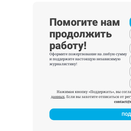
Помогите нам
продолжить
работу!
Оформите пожертвование на любую сумму
и поддержите настоящую независимую
журналистику!
Нажимая кнопку «Поддержать», вы согл
данных
. Если вы захотите отписаться от р
contact@
ПОД