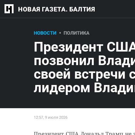
НОВАЯ ГАЗЕТА. БАЛТИЯ
НОВОСТИ
ПОЛИТИКА
Президент США
позвонил Влад
своей встречи 
лидером Влади
Президент США Дональд Трамп не 