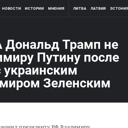
НОВОСТИ
ИСТОРИИ
МНЕНИЯ
ЛИТВА
ЛАТВИЯ
ЭСТОНИ
 Дональд Трамп не
имиру Путину после
с украинским
миром Зеленским
звонил президенту РФ Владимиру 