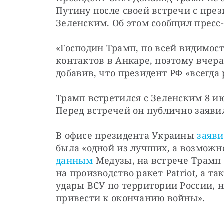
Путину после своей встречи с пре
Зеленским. Об этом сообщил пресс
«Господин Трамп, по всей видимости
контактов в Анкаре, поэтому вчера 
добавив, что президент РФ «всегда
Трамп встретился с Зеленским 8 ию
Перед встречей он публично заявил
В офисе президента Украины 
заяв
данным
 Медузы, на встрече Трамп
на производство ракет Patriot, а т
удары ВСУ по территории России, н
привести к окончанию войны».