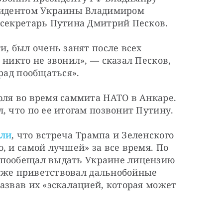
зидентом Украины Владимиром 
-секретарь Путина Дмитрий Песков.
, был очень занят после всех 
никто не звонил», — сказал Песков, 
 рад пообщаться».
ля во время саммита НАТО в Анкаре. 
, что по ее итогам позвонит Путину.
или
, что встреча Трампа и Зеленского 
была «одной из лучших, а возможно, и самой лучшей» за все время. По 
 пообещал выдать Украине лицензию 
акже приветствовал дальнобойные 
азвав их «эскалацией, которая может 