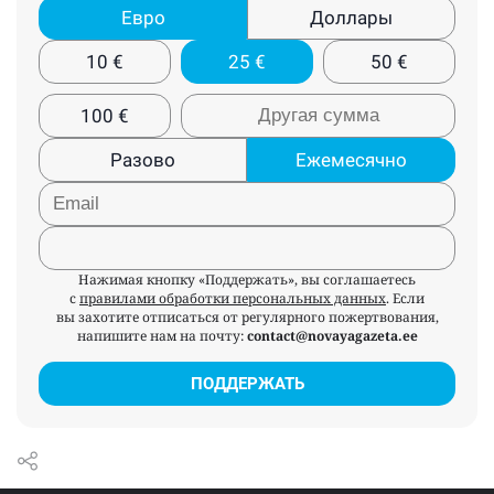
Евро
Доллары
10
€
25
€
50
€
100
€
Разово
Ежемесячно
Нажимая кнопку «Поддержать», вы соглашаетесь
с
правилами обработки персональных данных
. Если
вы захотите отписаться от регулярного пожертвования,
напишите нам на почту:
contact@novayagazeta.ee
ПОДДЕРЖАТЬ