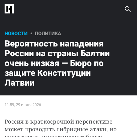
НОВОСТИ
ПОЛИТИКА
Вероятность нападения
России на страны Балтии
очень низкая — Бюро по
защите Конституции
Латвии
Россия в краткосрочной перспективе 
может проводить гибридные атаки, но 
вероятность широкомасштабного 