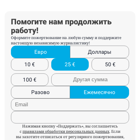
Помогите нам продолжить
работу!
Оформите пожертвование на любую сумму и поддержите
настоящую независимую журналистику!
Евро
Доллары
10
€
25
€
50
€
100
€
Разово
Ежемесячно
Нажимая кнопку «Поддержать», вы соглашаетесь
с
правилами обработки персональных данных
. Если
вы захотите отписаться от регулярного пожертвования,