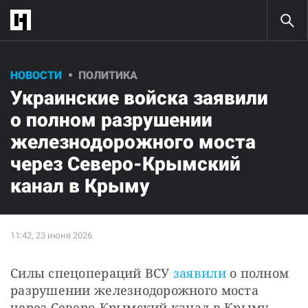
НОВОСТИ
ПОЛИТИКА
Украинские войска заявили
о полном разрушении
железнодорожного моста
через Северо-Крымский
канал в Крыму
Силы спецопераций ВСУ 
заявили
 о полном 
разрушении железнодорожного моста 
через Северо-Крымский канал в Крыму.