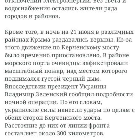
отключений электроэнергии. Без света и 
водоснабжения остались жители ряда 
городов и районов.
Кроме того, в ночь на 21 июня в различных 
районах Крыма раздавались взрывы. Из-за 
этого движение по Керченскому мосту 
было временно приостановлено. В районе 
морского порта очевидцы зафиксировали 
масштабный пожар, над местом которого 
поднимался густой черный дым. 
Впоследствии президент Украины 
Владимир Зеленский сообщил подробности 
ночной операции. По его словам, 
украинские силы нанесли удары по целям с 
обеих сторон Керченского моста. 
Расстояние до них от линии фронта 
составляет около 300 километров.