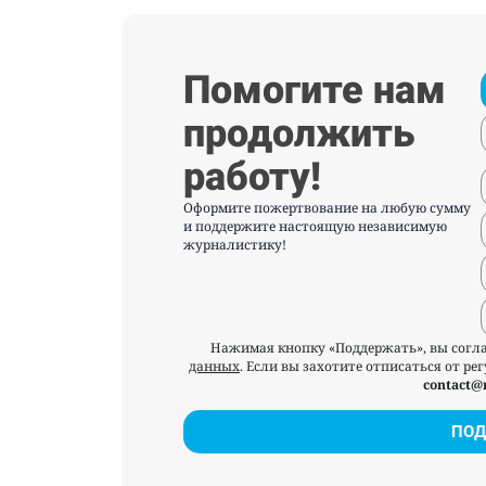
Помогите нам
продолжить
работу!
Оформите пожертвование на любую сумму
и поддержите настоящую независимую
журналистику!
Нажимая кнопку «Поддержать», вы согл
данных
. Если вы захотите отписаться от р
contact@
ПОД