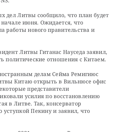
BNS.
х дел Литвы сообщило, что план будет 
 начале июня. Ожидается, что 
а работы нового правительства и 
идент Литвы Гитанас Науседа заявил, 
ть политические отношения с Китаем.
ностранным делам Сейма Ремигиюс 
итвы Китаю открыть в Вильнюсе офис 
екоторые представители 
иковали усилия по восстановлению 
я в Литве. Так, консерватор 
 уступкой Пекину и заявил, что 