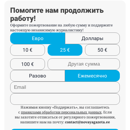
Помогите нам продолжить
работу!
Оформите пожертвование на любую сумму и поддержите
настоящую независимую журналистику!
Евро
Доллары
10
€
25
€
50
€
100
€
Разово
Ежемесячно
Нажимая кнопку «Поддержать», вы соглашаетесь
с
правилами обработки персональных данных
. Если
вы захотите отписаться от регулярного пожертвования,
напишите нам на почту:
contact@novayagazeta.ee