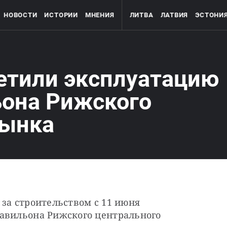
НОВОСТИ
ИСТОРИИ
МНЕНИЯ
ЛИТВА
ЛАТВИЯ
ЭСТОНИ
ретили эксплуатацию
ьона Рижского
рынка
за строительством с 11 июня 
авильона Рижского центрального 