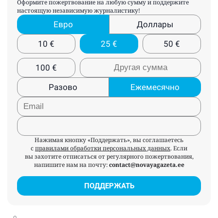
Оформите пожертвование на любую сумму и поддержите
настоящую независимую журналистику!
Евро
Доллары
10
€
25
€
50
€
100
€
Разово
Ежемесячно
Нажимая кнопку «Поддержать», вы соглашаетесь
с
правилами обработки персональных данных
. Если
вы захотите отписаться от регулярного пожертвования,
напишите нам на почту:
contact@novayagazeta.ee
ПОДДЕРЖАТЬ