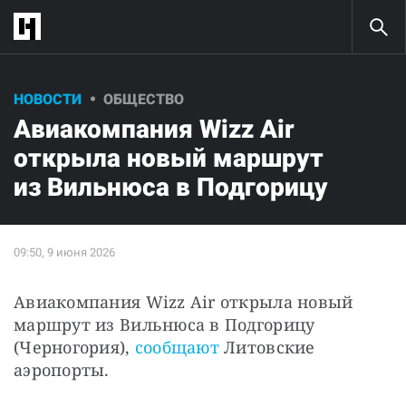
НОВОСТИ
ОБЩЕСТВО
Авиакомпания Wizz Air
открыла новый маршрут
из Вильнюса в Подгорицу
Авиакомпания Wizz Air открыла новый 
маршрут из Вильнюса в Подгорицу 
(Черногория), 
сообщают
 Литовские 
аэропорты.