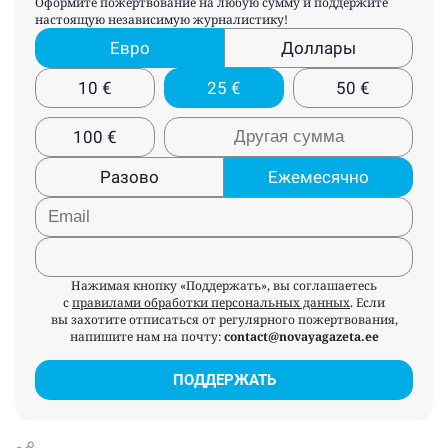
Оформите пожертвование на любую сумму и поддержите
настоящую независимую журналистику!
Евро
Доллары
10
€
25
€
50
€
100
€
Разово
Ежемесячно
Нажимая кнопку «Поддержать», вы соглашаетесь
с
правилами обработки персональных данных
. Если
вы захотите отписаться от регулярного пожертвования,
напишите нам на почту:
contact@novayagazeta.ee
ПОДДЕРЖАТЬ