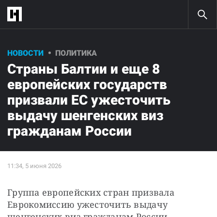
НОВОСТИ
ПОЛИТИКА
Страны Балтии и еще 8
европейских государств
призвали ЕС ужесточить
выдачу шенгенских виз
гражданам России
Группа европейских стран призвала 
Еврокомиссию ужесточить выдачу 
шенгенских виз гражданам России, 