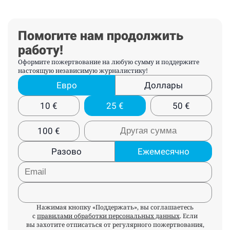
Помогите нам продолжить
работу!
Оформите пожертвование на любую сумму и поддержите
настоящую независимую журналистику!
Евро
Доллары
10
€
25
€
50
€
100
€
Разово
Ежемесячно
Нажимая кнопку «Поддержать», вы соглашаетесь
с
правилами обработки персональных данных
. Если
вы захотите отписаться от регулярного пожертвования,