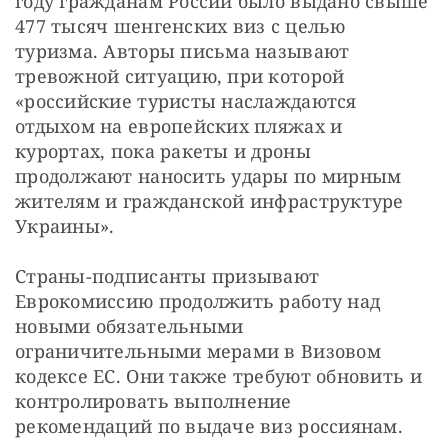
году гражданам России было выдано свыше 
477 тысяч шенгенских виз с целью 
туризма. Авторы письма называют 
тревожной ситуацию, при которой 
«российские туристы наслаждаются 
отдыхом на европейских пляжах и 
курортах, пока ракеты и дроны 
продолжают наносить удары по мирным 
жителям и гражданской инфраструктуре 
Украины».
Страны-подписанты призывают 
Еврокомиссию продолжить работу над 
новыми обязательными 
ограничительными мерами в Визовом 
кодексе ЕС. Они также требуют обновить и 
контролировать выполнение 
рекомендаций по выдаче виз россиянам.