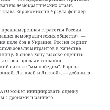
изацию демократических стран, 
 глава Еврокомиссии Урсула фон дер 
 преднамеренная стратегия России, 
направленная на дестабилизацию наших демократических обществ», — 
 на поле боя в Украине, Россия терпит 
использовали мигрантов в качестве 
ницу. Я снова хочу высоко оценить 
ы отреагировали спокойно, 
кий сигнал: "мы победим". Европа 
онией, Латвией и Литвой», — добавила 
 НАТО может инициировать оценку 
ы с дронами и раннего 