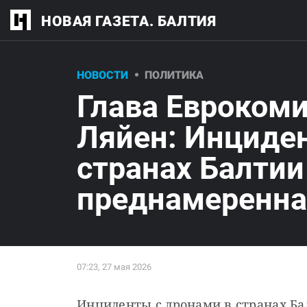
НОВАЯ ГАЗЕТА. БАЛТИЯ
НОВОСТИ
ПОЛИТИКА
Глава Еврокоми
Ляйен: Инциде
странах Балтии
преднамеренна
Инциденты с дронами в странах Ба