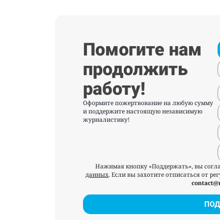
Помогите нам
продолжить
работу!
Оформите пожертвование на любую сумму
и поддержите настоящую независимую
журналистику!
Нажимая кнопку «Поддержать», вы согл
данных
. Если вы захотите отписаться от р
contact@
ПОД