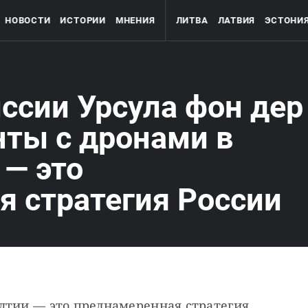
НОВОСТИ
ИСТОРИИ
МНЕНИЯ
ЛИТВА
ЛАТВИЯ
ЭСТОНИ
ссии Урсула фон дер
нты с дронами в
 — это
я стратегия России
лтии — это преднамеренная стратегия 