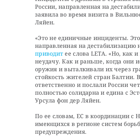
России, направленная на дестабил
заявила во время визита в Вильнюс
Ляйен.
«Это не единичные инциденты. Это
приводит
 ее слова LETA. «Но, как и
неудачу. Как и раньше, когда они 
оружия и выталкивали их через гра
стойкость жителей стран Балтии. В
ответственно и послали России чет
полностью солидарна и едина с Эст
Урсула фон дер Ляйен.
По ее словам, ЕС в координации с
имеющихся в регионе систем борьб
предупреждения.