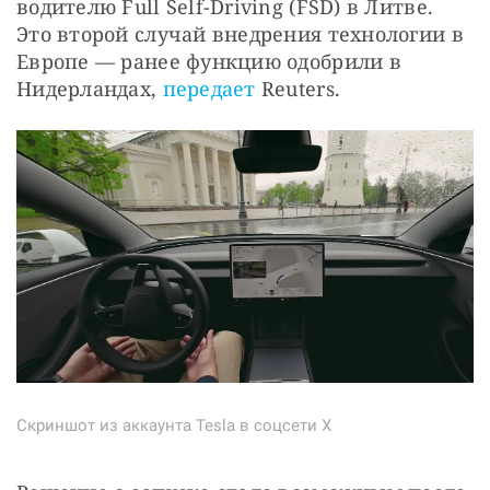
водителю Full Self-Driving (FSD) в Литве. 
Это второй случай внедрения технологии в 
Европе — ранее функцию одобрили в 
Нидерландах, 
передает
 Reuters.
Скриншот из аккаунта Tesla в соцсети X