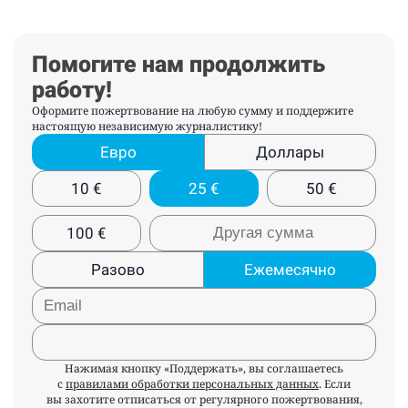
Помогите нам продолжить
работу!
Оформите пожертвование на любую сумму и поддержите
настоящую независимую журналистику!
Евро
Доллары
10
€
25
€
50
€
100
€
Разово
Ежемесячно
Нажимая кнопку «Поддержать», вы соглашаетесь
с
правилами обработки персональных данных
. Если
вы захотите отписаться от регулярного пожертвования,