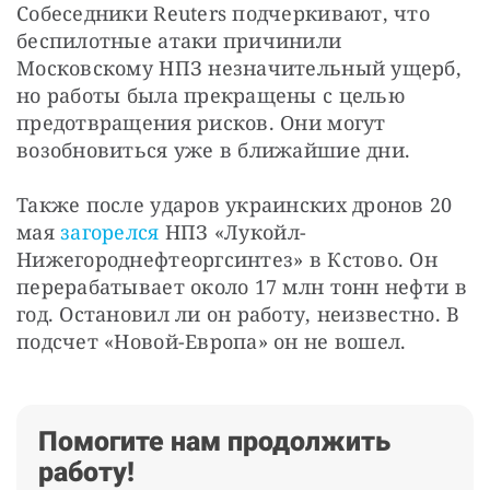
Собеседники Reuters подчеркивают, что 
беспилотные атаки причинили 
Московскому НПЗ незначительный ущерб, 
но работы была прекращены с целью 
предотвращения рисков. Они могут 
возобновиться уже в ближайшие дни.
Также после ударов украинских дронов 20 
мая 
загорелся
 НПЗ «Лукойл-
Нижегороднефтеоргсинтез» в Кстово. Он 
перерабатывает около 17 млн тонн нефти в 
год. Остановил ли он работу, неизвестно. В 
подсчет «Новой-Европа» он не вошел.
Помогите нам продолжить
работу!