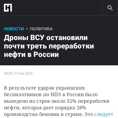
НОВОСТИ
ПОЛИТИКА
Дроны ВСУ остановили
почти треть переработки
нефти в России
В результате ударов украинских 
беспилотников по НПЗ в России было 
выведено из строя около 32% переработки 
нефти, которая дает порядка 28% 
производства бензина в стране. Это 
следует