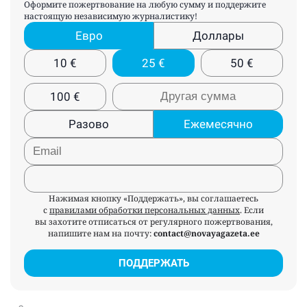
Оформите пожертвование на любую сумму и поддержите
настоящую независимую журналистику!
Евро
Доллары
10
€
25
€
50
€
100
€
Разово
Ежемесячно
Нажимая кнопку «Поддержать», вы соглашаетесь
с
правилами обработки персональных данных
. Если
вы захотите отписаться от регулярного пожертвования,
напишите нам на почту:
contact@novayagazeta.ee
ПОДДЕРЖАТЬ