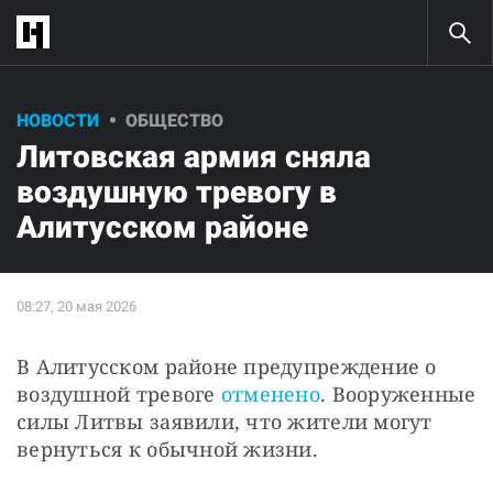
НОВОСТИ
ОБЩЕСТВО
Литовская армия сняла
воздушную тревогу в
Алитусском районе
В Алитусском районе предупреждение о 
воздушной тревоге 
отменено
. Вооруженные 
силы Литвы заявили, что жители могут 
вернуться к обычной жизни.