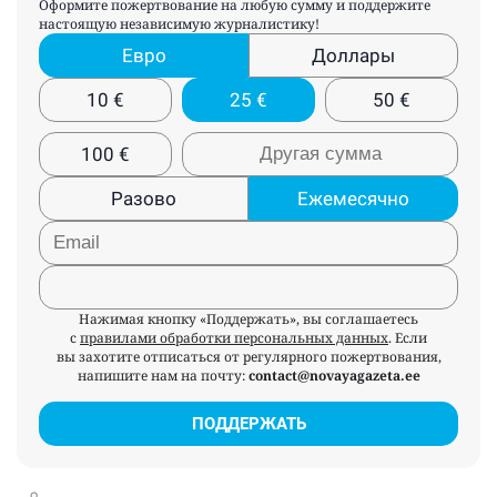
Оформите пожертвование на любую сумму и поддержите
настоящую независимую журналистику!
Евро
Доллары
10
€
25
€
50
€
100
€
Разово
Ежемесячно
Нажимая кнопку «Поддержать», вы соглашаетесь
с
правилами обработки персональных данных
. Если
вы захотите отписаться от регулярного пожертвования,
напишите нам на почту:
contact@novayagazeta.ee
ПОДДЕРЖАТЬ