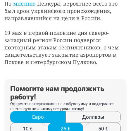
По 
мнению
 Певкура, вероятнее всего это 
был дрон украинского происхождения, 
направлявшийся на цели в России.
19 мая в первой половине дня северо-
западный регион России подвергся 
повторным атакам беспилотников, о чем 
свидетельствует закрытие аэропортов в 
Пскове и петербургском Пулково.
Помогите нам продолжить
работу!
Оформите пожертвование на любую сумму и поддержите
настоящую независимую журналистику!
Евро
Доллары
10
€
25
€
50
€