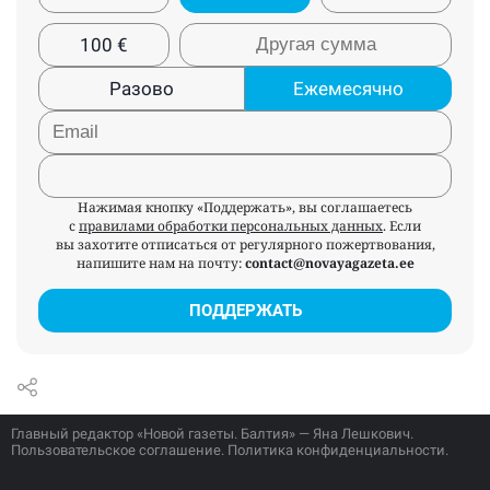
100
€
Разово
Ежемесячно
Нажимая кнопку «Поддержать», вы соглашаетесь
с
правилами обработки персональных данных
. Если
вы захотите отписаться от регулярного пожертвования,
напишите нам на почту:
contact@novayagazeta.ee
ПОДДЕРЖАТЬ
Главный редактор «Новой газеты. Балтия» — Яна Лешкович.
Пользовательское соглашение
.
Политика конфиденциальности
.