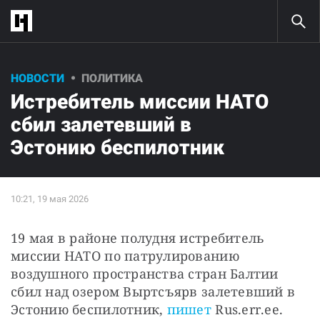
НОВОСТИ
ПОЛИТИКА
Истребитель миссии НАТО
сбил залетевший в
Эстонию беспилотник
19 мая в районе полудня истребитель 
миссии НАТО по патрулированию 
воздушного пространства стран Балтии 
сбил над озером Выртсъярв залетевший в 
Эстонию беспилотник, 
пишет
 Rus.err.ee.