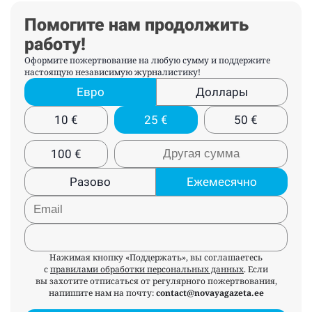
Помогите нам продолжить
работу!
Оформите пожертвование на любую сумму и поддержите
настоящую независимую журналистику!
Евро
Доллары
10
€
25
€
50
€
100
€
Разово
Ежемесячно
Нажимая кнопку «Поддержать», вы соглашаетесь
с
правилами обработки персональных данных
. Если
вы захотите отписаться от регулярного пожертвования,
напишите нам на почту:
contact@novayagazeta.ee