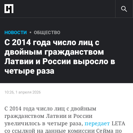
НОВОСТИ
ОБЩЕСТВО
С 2014 года число лиц с
двойным гражданством
Латвии и России выросло в
четыре раза
С 2014 года число лиц с двойным 
гражданством Латвии и России 
увеличилось в четыре раза, 
передает 
LETA 
со ссылкой на данные комиссии Сейма по 