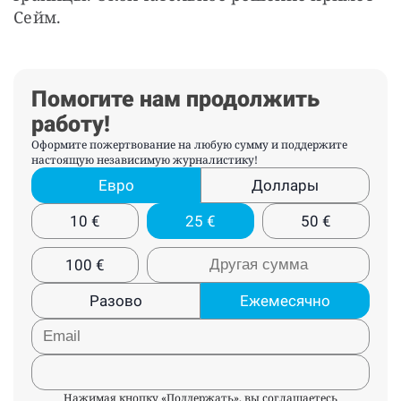
Сейм.
Помогите нам продолжить
работу!
Оформите пожертвование на любую сумму и поддержите
настоящую независимую журналистику!
Евро
Доллары
10
€
25
€
50
€
100
€
Разово
Ежемесячно
Нажимая кнопку «Поддержать», вы соглашаетесь