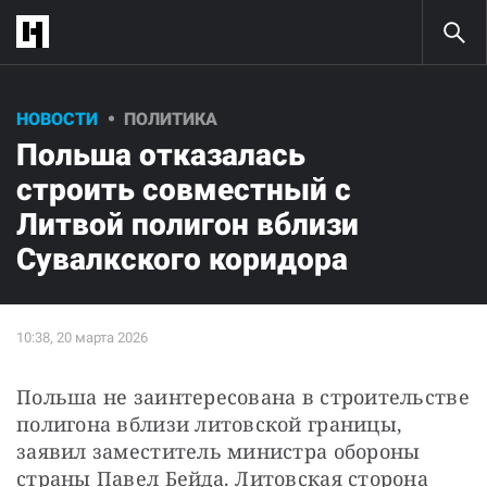
НОВОСТИ
ПОЛИТИКА
Польша отказалась
строить совместный с
Литвой полигон вблизи
Сувалкского коридора
Польша не заинтересована в строительстве 
полигона вблизи литовской границы, 
заявил заместитель министра обороны 
страны Павел Бейда. Литовская сторона 