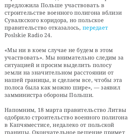
предложила Польше участвовать в 
строительстве военного полигона вблизи 
Сувалкского коридора, но польское 
правительство отказалось, 
передает
Poslskie Radio 24.
«Мы ни в коем случае не будем в этом 
участвовать». Мы внимательно следим за 
ситуацией и просим выделить полосу 
земли на значительном расстоянии от 
нашей границы, и сделаем все, чтобы эта 
полоса была как можно шире», — заявил 
замминистра обороны Польши.
Напомним, 18 марта правительство Литвы 
одобрило строительство военного полигона 
в Капчяместисе, недалеко от польской 
границы. Окончательное решение примет 