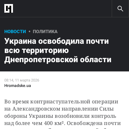
НОВОСТИ
ПОЛИТИКА
Украина освободила почти
всю территорию
Днепропетровской области
Hromadske.ua
Во время контрнаступательной операции 
на Александровском направлении Силы 
обороны Украины возобновили контроль 
над более чем 400 км². Освобождена почти 