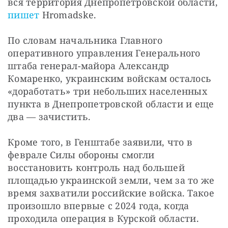
вся территория Днепропетровской области,
пишет 
Hromadske.
По словам начальника Главного 
оперативного управления Генерального 
штаба генерал-майора Александр 
Комаренко, украинским войскам осталось 
«доработать» три небольших населенных 
пункта в Днепропетровской области и еще 
два — зачистить.
Кроме того, в Генштабе заявили, что в 
феврале Силы обороны смогли 
восстановить контроль над большей 
площадью украинской земли, чем за то же 
время захватили российские войска. Такое 
произошло впервые с 2024 года, когда 
проходила операция в Курской области.