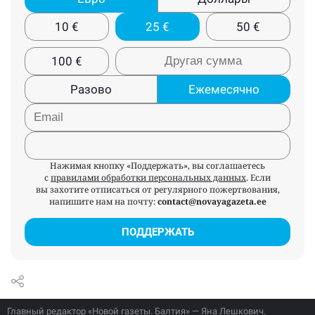
10
€
25
€
50
€
100
€
Разово
Ежемесячно
Нажимая кнопку «Поддержать», вы соглашаетесь
с
правилами обработки персональных данных
. Если
вы захотите отписаться от регулярного пожертвования,
напишите нам на почту:
contact@novayagazeta.ee
ПОДДЕРЖАТЬ
Главный редактор «Новой газеты. Балтия» — Яна Лешкович.