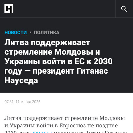
НОВОСТИ
ПОЛИТИКА
Литва поддерживает
стремление Молдовы и
Украины войти в ЕС к 2030
году — президент Гитанас
Науседа
Литва поддерживает стремление Молдовы 
и Украины войти в Евросоюз не позднее 
2030 года, 
заявил 
президент Литвы Гитанас 