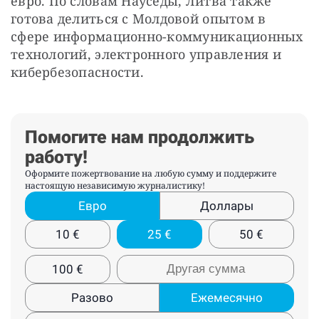
евро. По словам Науседы, Литва также 
готова делиться с Молдовой опытом в 
сфере информационно-коммуникационных 
технологий, электронного управления и 
кибербезопасности.
Помогите нам продолжить
работу!
Оформите пожертвование на любую сумму и поддержите
настоящую независимую журналистику!
Евро
Доллары
10
€
25
€
50
€
100
€
Разово
Ежемесячно