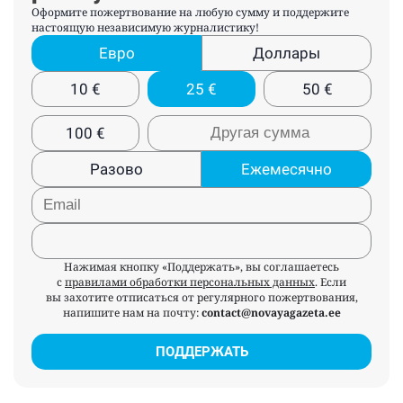
Оформите пожертвование на любую сумму и поддержите
настоящую независимую журналистику!
Евро
Доллары
10
€
25
€
50
€
100
€
Разово
Ежемесячно
Нажимая кнопку «Поддержать», вы соглашаетесь
с
правилами обработки персональных данных
. Если
вы захотите отписаться от регулярного пожертвования,
напишите нам на почту:
contact@novayagazeta.ee
ПОДДЕРЖАТЬ