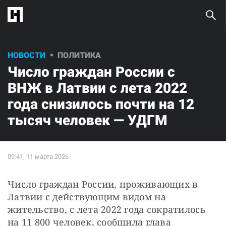
НОВОСТИ
ПОЛИТИКА
Число граждан России с
ВНЖ в Латвии с лета 2022
года снизилось почти на 12
тысяч человек — УДГМ
Число граждан России, проживающих в 
Латвии с действующим видом на 
жительство, с лета 2022 года сократилось 
на 11 800 человек, сообщила глава 