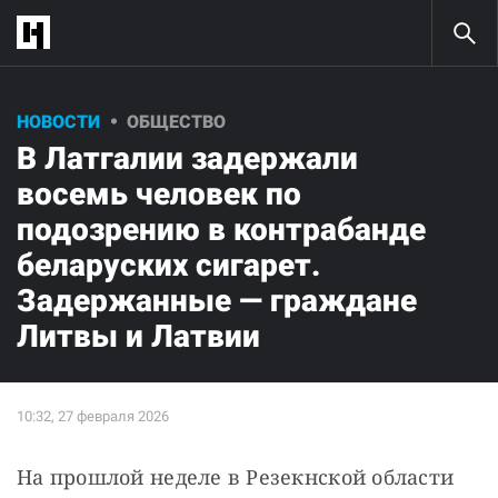
НОВОСТИ
ОБЩЕСТВО
В Латгалии задержали
восемь человек по
подозрению в контрабанде
беларуских сигарет.
Задержанные — граждане
Литвы и Латвии
На прошлой неделе в Резекнской области 