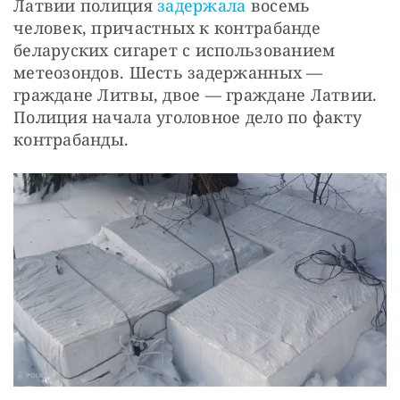
Латвии полиция
 задержала
 восемь 
человек, причастных к контрабанде 
беларуских сигарет с использованием 
метеозондов. Шесть задержанных — 
граждане Литвы, двое — граждане Латвии. 
Полиция начала уголовное дело по факту 
контрабанды.