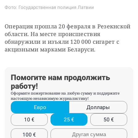
Фото: Государственная полиция Латвии
Операция прошла 20 февраля в Резекнской 
области. На месте происшествия 
обнаружили и изъяли 120 000 сигарет с 
акцизными марками Беларуси.
Помогите нам продолжить
работу!
Оформите пожертвование на любую сумму и поддержите
настоящую независимую журналистику!
Евро
Доллары
10
€
25
€
50
€
100
€