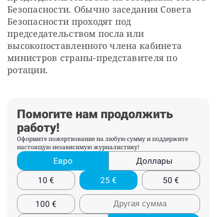
Безопасности. Обычно заседания Совета 
Безопасности проходят под 
председательством посла или 
высокопоставленного члена кабинета 
министров страны-представителя по 
ротации.
Помогите нам продолжить
работу!
Оформите пожертвование на любую сумму и поддержите
настоящую независимую журналистику!
Евро
Доллары
10
€
25
€
50
€
100
€