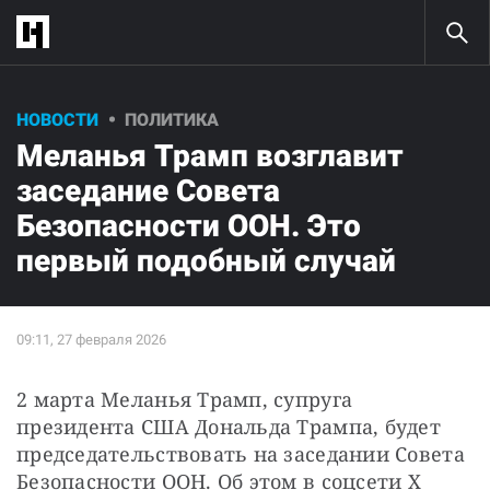
НОВОСТИ
ПОЛИТИКА
Меланья Трамп возглавит
заседание Совета
Безопасности ООН. Это
первый подобный случай
2 марта Меланья Трамп, супруга 
президента США Дональда Трампа, будет 
председательствовать на заседании Совета 
Безопасности ООН. Об этом в соцсети X 