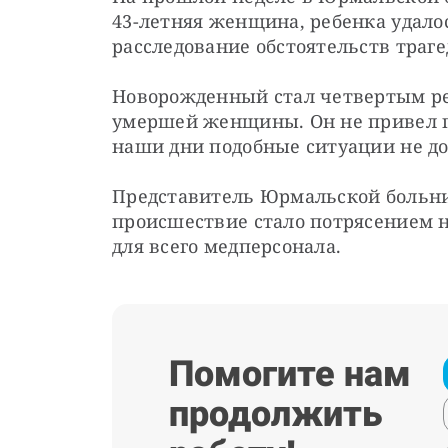
43-летняя женщина, ребенка удалос
расследование обстоятельств траг
Новорожденный стал четвертым реб
умершей женщины. Он не привел под
наши дни подобные ситуации не д
Представитель Юрмальской больниц
происшествие стало потрясением н
для всего медперсонала.
Помогите нам
продолжить