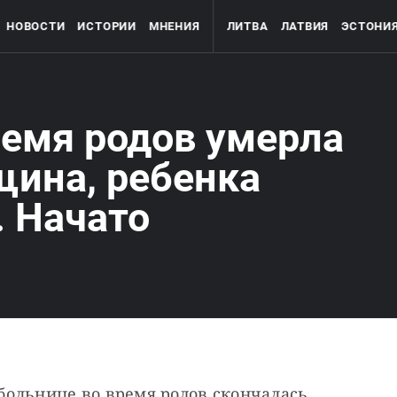
НОВОСТИ
ИСТОРИИ
МНЕНИЯ
ЛИТВА
ЛАТВИЯ
ЭСТОНИ
ремя родов умерла
щина, ребенка
. Начато
ольнице во время родов скончалась 