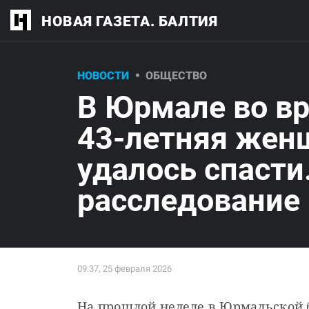
НОВАЯ ГАЗЕТА. БАЛТИЯ
НОВОСТИ
ОБЩЕСТВО
В Юрмале во в
43-летняя жен
удалось спасти
расследование
На прошлой неделе в Юрмальской б