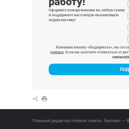
работу!
Оформите пожертвование на любую сумму
и поддержите настоящую независимую
журналистику!
Нажимая кнопку «Поддержать», вы согл
данных
. Если вы захотите отписаться от р
contact@
ПОД
Главный редактор «Новой газеты. Балтия» — 