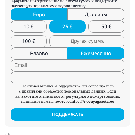
Оформите пожертвование на любую сумму и поддержите
настоящую независимую журналистику!
Евро
Доллары
10
€
25
€
50
€
100
€
Разово
Ежемесячно
Нажимая кнопку «Поддержать», вы соглашаетесь
с
правилами обработки персональных данных
. Если
вы захотите отписаться от регулярного пожертвования,
напишите нам на почту:
contact@novayagazeta.ee
ПОДДЕРЖАТЬ