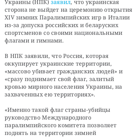
Украины (НПК) 
заявил
, что украинская 
сторона не выйдет на церемонию открытия 
XIV зимних Паралимпийских игр в Италии 
из-за допуска российских и беларуских 
спортсменов со своими национальными 
флагами и гимнами.
В НПК заявили, что Россия, которая 
оккупирует украинские территории, 
«массово убивает гражданских людей» и 
«сразу поднимает свой флаг, залитый 
кровью мирного населения Украины, на 
захваченных ею территориях».
«Именно такой флаг страны-убийцы 
руководство Международного 
паралимпийского комитета позволяет 
поднять на территории зимней 