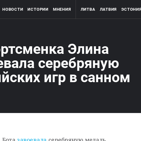
НОВОСТИ
ИСТОРИИ
МНЕНИЯ
ЛИТВА
ЛАТВИЯ
ЭСТОНИ
ортсменка Элина
евала серебряную
йских игр в санном
 Бота
 завоевала
 серебряную медаль 