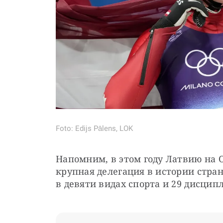
Foto: Edijs Pālens, LOK
Напомним, в этом году Латвию на 
крупная делегация в истории стра
в девяти видах спорта и 29 дисцип