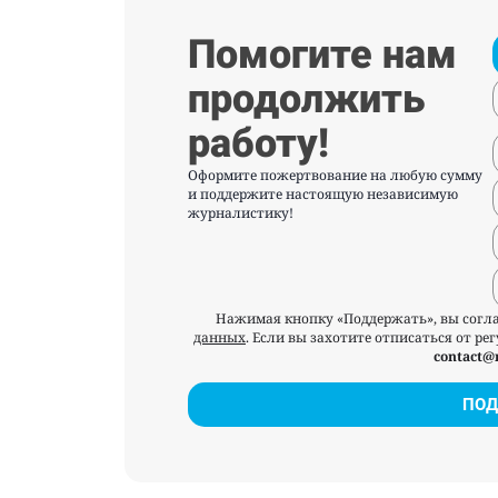
Помогите нам
продолжить
работу!
Оформите пожертвование на любую сумму
и поддержите настоящую независимую
журналистику!
Нажимая кнопку «Поддержать», вы согл
данных
. Если вы захотите отписаться от р
contact@
ПОД