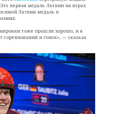
Это первая медаль Латвии на играх 
висимой Латвии медаль в 
аниях.
енировки тоже прошли хорошо, и я 
т соревнований и гонок», — сказала 