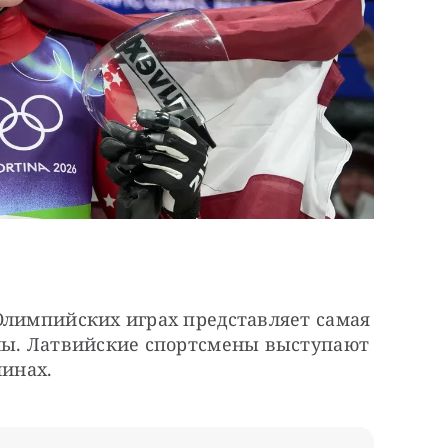
Олимпийских играх представляет самая 
ны. Латвийские спортсмены выступают 
линах.