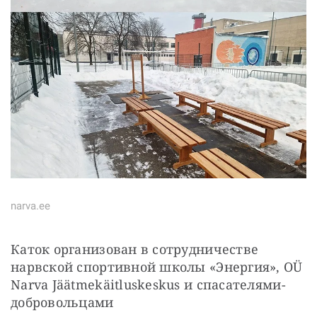
narva.ee
Каток организован в сотрудничестве 
нарвской спортивной школы «Энергия», OÜ 
Narva Jäätmekäitluskeskus и спасателями-
добровольцами