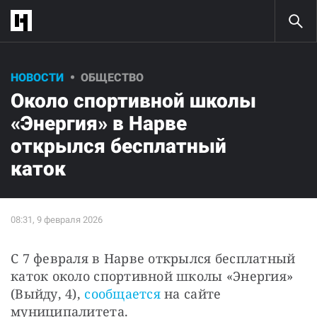
НОВОСТИ
ОБЩЕСТВО
Около спортивной школы
«Энергия» в Нарве
открылся бесплатный
каток
С 7 февраля в Нарве открылся бесплатный 
каток около спортивной школы «Энергия» 
(Выйду, 4), 
сообщается
 на сайте 
муниципалитета.