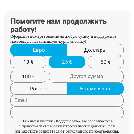
Помогите нам продолжить
работу!
Оформите пожертвование на любую сумму и поддержите
настоящую независимую журналистику!
Евро
Доллары
10
€
25
€
50
€
100
€
Разово
Ежемесячно
Нажимая кнопку «Поддержать», вы соглашаетесь
с
правилами обработки персональных данных
. Если
вы захотите отписаться от регулярного пожертвования,