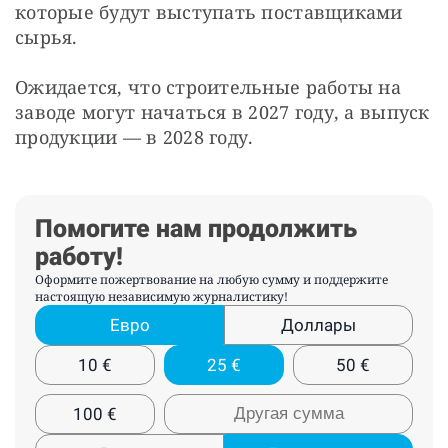
которые будут выступать поставщиками 
сырья.
Ожидается, что строительные работы на 
заводе могут начаться в 2027 году, а выпуск 
продукции — в 2028 году.
Помогите нам продолжить
работу!
Оформите пожертвование на любую сумму и поддержите
настоящую независимую журналистику!
Евро
Доллары
10
€
25
€
50
€
100
€