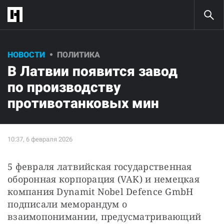
НОВОСТИ
ПОЛИТИКА
В Латвии появится завод
по производству
противотанковых мин
5 февраля латвийская государственная 
оборонная корпорация (VAK) и немецкая 
компания Dynamit Nobel Defence GmbH 
подписали меморандум о 
взаимопонимании, предусматривающий 