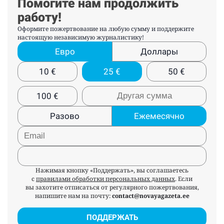
Помогите нам продолжить
работу!
Оформите пожертвование на любую сумму и поддержите
настоящую независимую журналистику!
Евро
Доллары
10
€
25
€
50
€
100
€
Разово
Ежемесячно
Нажимая кнопку «Поддержать», вы соглашаетесь
с
правилами обработки персональных данных
. Если
вы захотите отписаться от регулярного пожертвования,
напишите нам на почту:
contact@novayagazeta.ee
ПОДДЕРЖАТЬ