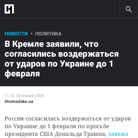
НОВОСТИ
ПОЛИТИКА
В Кремле заявили, что
согласились воздержаться
от ударов по Украине до 1
февраля
Hromadske.ua
Россия согласилась воздержаться от ударов 
по Украине до 1 февраля по просьбе 
президента США Дональда Трампа, 
заявил