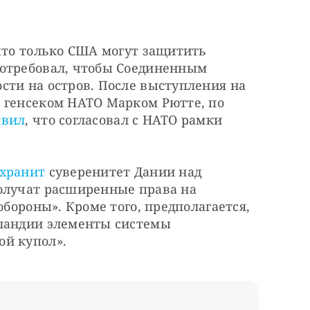
что только США могут защитить 
отребовал, чтобы Соединенным 
ти на остров. После выступления на 
 генсеком НАТО Марком Рютте, по 
явил
, что согласовал с НАТО рамки 
охранит
 суверенитет Дании над 
олучат расширенные права на 
обороны». Кроме того, предполагается, 
ландии элементы системы 
ой купол».