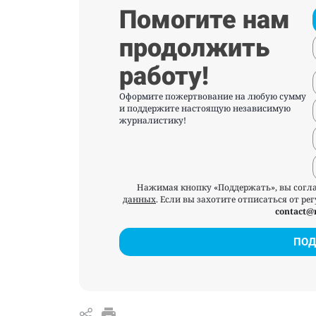
Помогите нам
продолжить
работу!
Оформите пожертвование на любую сумму
и поддержите настоящую независимую
журналистику!
Нажимая кнопку «Поддержать», вы согл
данных
. Если вы захотите отписаться от р
contact@
ПОД