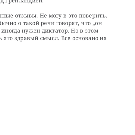
ад Гренландией.
ые отзывы. Не могу в это поверить. 
чно о такой речи говорят, что „он 
иногда нужен диктатор. Но в этом 
ь это здравый смысл. Все основано на 