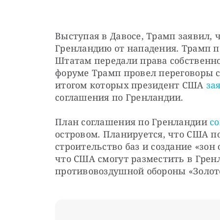
Выступая в Давосе, Трамп заявил, 
Гренландию от нападения. Трамп п
Штатам передали права собственнос
форуме Трамп провел переговоры с
итогом которых президент США 
за
соглашения по Гренландии.
План соглашения по Гренландии 
с
островом. Планируется, что США п
строительство баз и создание «зон 
что США смогут разместить в Грен
противовоздушной обороны «Золот