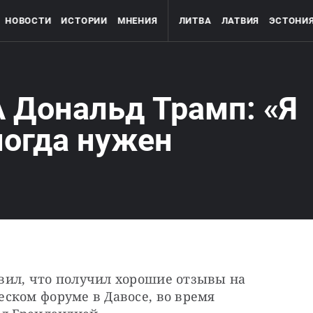
НОВОСТИ
ИСТОРИИ
МНЕНИЯ
ЛИТВА
ЛАТВИЯ
ЭСТОНИ
 Дональд Трамп: «Я
ногда нужен
ил, что получил хорошие отзывы на 
ском форуме в Давосе, во время 