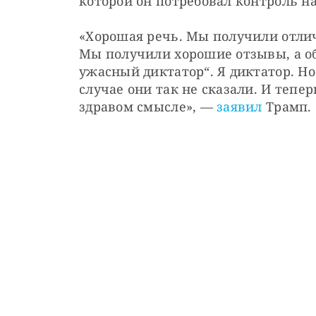
которой он потребовал контроль н
«Хорошая речь. Мы получили отличн
Мы получили хорошие отзывы, а обы
ужасный диктатор“. Я диктатор. Но 
случае они так не сказали. И тепер
здравом смысле», — 
заявил
 Трамп.