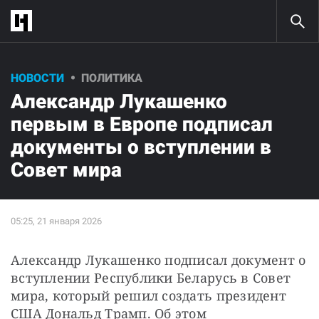
НОВОСТИ
ПОЛИТИКА
Александр Лукашенко
первым в Европе подписал
документы о вступлении в
Совет мира
Александр Лукашенко подписал документ о 
вступлении Республики Беларусь в Совет 
мира, который решил создать президент 
США Дональд Трамп. Об этом 