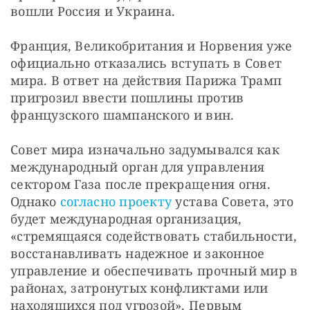
вошли Россия и Украина.
Франция, Великобритания и Норвения уже 
официально отказались вступать в Совет 
мира. В ответ на действия Парижа Трамп 
пригрозил ввести пошлины против 
французского шампанского и вин.
Совет мира изначально задумывался как 
международный орган для управления 
сектором Газа после прекращения огня. 
Однако 
согласно проекту
 устава Совета, это 
будет международная организация, 
«стремящаяся содействовать стабильности, 
восстанавливать надежное и законное 
управление и обеспечивать прочный мир в 
районах, затронутых конфликтами или 
находящихся под угрозой». Первым 