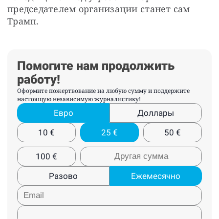
председателем организации станет сам 
Трамп.
Помогите нам продолжить
работу!
Оформите пожертвование на любую сумму и поддержите
настоящую независимую журналистику!
Евро
Доллары
10
€
25
€
50
€
100
€
Разово
Ежемесячно