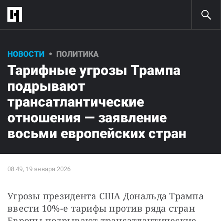
НОВОСТИ
ПОЛИТИКА
Тарифные угрозы Трампа
подрывают
трансатлантические
отношения — заявление
восьми европейских стран
Угрозы президента США Дональда Трампа 
ввести 10%-е тарифы против ряда стран 
Европы подрывают трансатлантические 