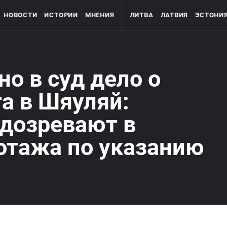
НОВОСТИ
ИСТОРИИ
МНЕНИЯ
ЛИТВА
ЛАТВИЯ
ЭСТОНИ
но в суд дело о
а в Шяуляй:
одозревают в
отажа по указанию