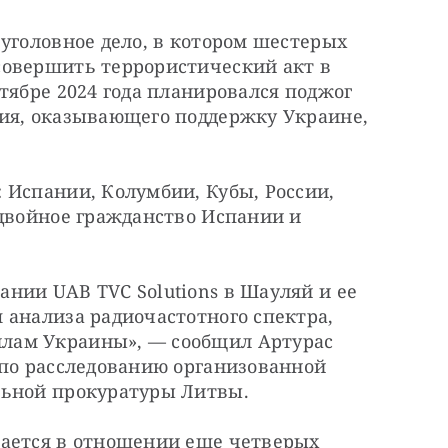
уголовное дело, в котором шестерых 
овершить террористический акт в 
тябре 2024 года планировался поджог 
на территории частного предприятия, оказывающего поддержку Украине, 
Испании, Колумбии, Кубы, России, 
двойное гражданство Испании и 
нии UAB TVC Solutions в Шауляй и ее 
анализа радиочастотного спектра, 
ам Украины», — сообщил Артурас 
 по расследованию организованной 
льной прокуратуры Литвы.
ается в отношении еще четверых 