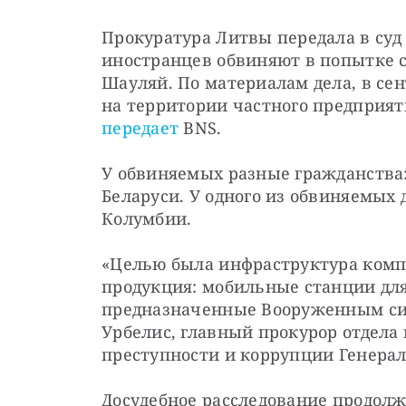
Прокуратура Литвы передала в суд 
иностранцев обвиняют в попытке с
Шауляй. По материалам дела, в сен
передает
 BNS.
У обвиняемых разные гражданства: 
Беларуси. У одного из обвиняемых 
Колумбии.
«Целью была инфраструктура компа
продукция: мобильные станции для 
предназначенные Вооруженным сил
Урбелис, главный прокурор отдела
преступности и коррупции Генера
Досудебное расследование продолж