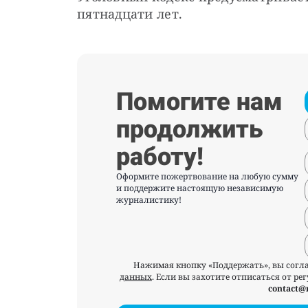
пятнадцати лет.
Помогите нам
продолжить
работу!
Оформите пожертвование на любую сумму
и поддержите настоящую независимую
журналистику!
Нажимая кнопку «Поддержать», вы согл
данных
. Если вы захотите отписаться от р
contact@