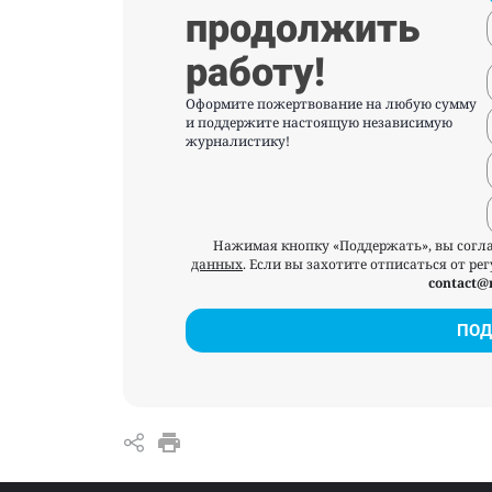
продолжить
работу!
Оформите пожертвование на любую сумму
и поддержите настоящую независимую
журналистику!
Нажимая кнопку «Поддержать», вы согл
данных
. Если вы захотите отписаться от р
contact@
ПОД