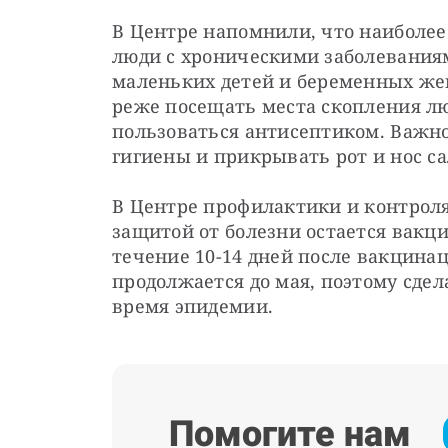
В Центре напомнили, что наиболее
люди с хроническими заболеваниям
маленьких детей и беременных же
реже посещать места скопления лю
пользоваться антисептиком. Важно
гигиены и прикрывать рот и нос с
В Центре профилактики и контроля
защитой от болезни остается вакц
течение 10-14 дней после вакцинац
продолжается до мая, поэтому сдел
время эпидемии.
Помогите нам