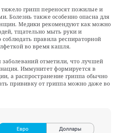
 тяжело грипп переносят пожилые и 
и. Болезнь также особенно опасна для 
нщин. Медики рекомендуют как можно 
дей, тщательно мыть руки и 
 соблюдать правила респираторной 
алфеткой во время кашля.
 заболеваний отметили, что лучшей 
инация. Иммунитет формируется в 
ии, а распространение гриппа обычно 
ать прививку от гриппа можно даже во 
Евро
Доллары