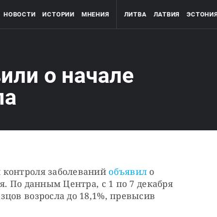
НОВОСТИ
ИСТОРИИ
МНЕНИЯ
ЛИТВА
ЛАТВИЯ
ЭСТОНИ
или о начале
па
 контроля заболеваний 
объявил
 о 
. По данным Центра, с 1 по 7 декабря 
цов возросла до 18,1%, превысив 