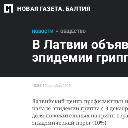
НОВАЯ ГАЗЕТА. БАЛТИЯ
НОВОСТИ
ОБЩЕСТВО
В Латвии объяв
эпидемии грип
Латвийский центр профилактики и
начале эпидемии гриппа с 9 декабря
доля положительных на грипп образ
эпидемический порог (10%).