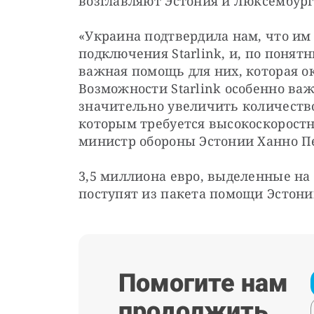
возглавляют Эстония и Люксембург
«Украина подтвердила нам, что им
подключения Starlink, и, по понят
важная помощь для них, которая ок
Возможности Starlink особенно ва
значительно увеличить количество
которым требуется высокоскоростн
министр обороны Эстонии Ханно П
3,5 миллиона евро, выделенные на з
поступят из пакета помощи Эстонии
Помогите нам
продолжить