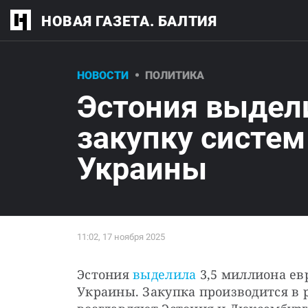
НОВАЯ ГАЗЕТА. БАЛТИЯ
НОВОСТИ
ПОЛИТИКА
Эстония выдели
закупку систем 
Украины
Эстония 
выделила
 3,5 миллиона евр
Украины. Закупка производится в р