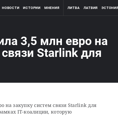
НОВОСТИ
ИСТОРИИ
МНЕНИЯ
ЛИТВА
ЛАТВИЯ
ЭСТОНИ
ла 3,5 млн евро на
связи Starlink для
о на закупку систем связи Starlink для 
амках IT-коалиции, которую 