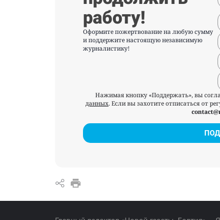
работу!
Оформите пожертвование на любую сумму
и поддержите настоящую независимую
журналистику!
Нажимая кнопку «Поддержать», вы согл
данных
. Если вы захотите отписаться от р
contact@
ПОД