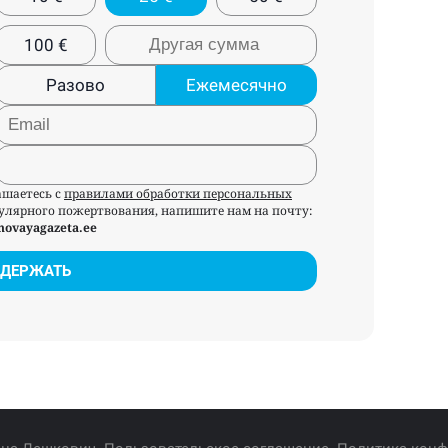
100
€
Разово
Ежемесячно
ашаетесь с
правилами обработки персональных
егулярного пожертвования, напишите нам на почту:
novayagazeta.ee
ДЕРЖАТЬ