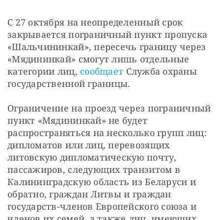
С 27 октября на неопределенный срок 
закрывается пограничный пункт пропуска 
«Шальчининкай», пересечь границу через 
«Мядининкай» смогут лишь отдельные 
категории лиц, 
сообщает
 Служба охраны 
государственной границы.
Ограничение на проезд через пограничный 
пункт «Мядининкай» не будет 
распространяться на несколько групп лиц: 
дипломатов или лиц, перевозящих 
литовскую дипломатическую почту, 
пассажиров, следующих транзитом в 
Калининградскую область из Беларуси и 
обратно, граждан Литвы и граждан 
государств-членов Европейского союза и 
членов их семей, а также лиц, имеющих 