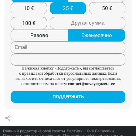
10
€
25
€
50
€
100
€
Разово
Ежемесячно
Нажимая кнопку «Поддержать», вы соглашаетесь
с
правилами обработки персональных данных
. Если
вы захотите отписаться от регулярного пожертвования,
напишите нам на почту:
contact@novayagazeta.ee
ПОДДЕРЖАТЬ
Главный редактор «Новой газеты. Балтия» — Яна Лешкович.
Пользовательское соглашение
.
Политика конфиденциальности
.