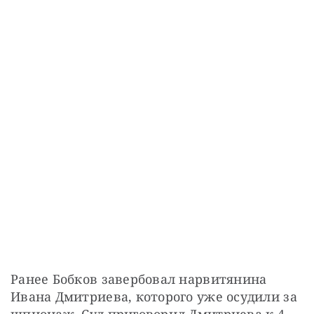
Ранее Бобков завербовал нарвитянина 
Ивана Дмитриева, которого уже осудили за 
шпионаж. Суд приговорил Дмитриева к 4 