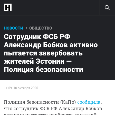
НОВОСТИ
ОБЩЕСТВО
Cотрудник ФСБ РФ
Александр Бобков активно
пытается завербовать
жителей Эстонии —
Полиция безопасности
Полиция безопасности (КаПо) 
сообщила
, 
что сотрудник ФСБ РФ Александр Бобков 
активно пытается вербовать жителей 