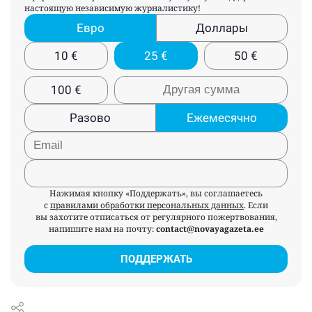
настоящую независимую журналистику!
Евро
Доллары
10
€
25
€
50
€
100
€
Разово
Ежемесячно
Нажимая кнопку «Поддержать», вы соглашаетесь
с
правилами обработки персональных данных
. Если
вы захотите отписаться от регулярного пожертвования,
напишите нам на почту:
contact@novayagazeta.ee
ПОДДЕРЖАТЬ