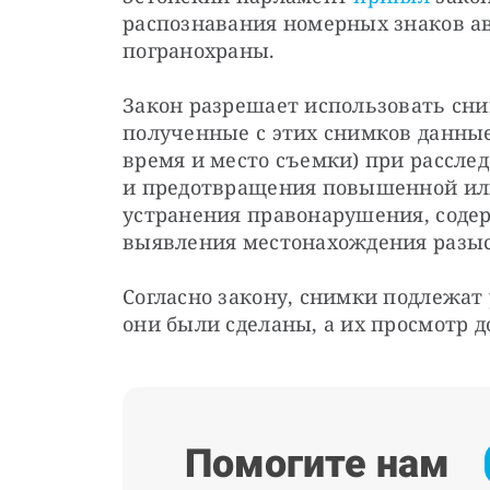
распознавания номерных знаков а
погранохраны.
Закон разрешает использовать сни
полученные с этих снимков данные
время и место съемки) при рассле
и предотвращения повышенной или
устранения правонарушения, содер
выявления местонахождения разы
Согласно закону, снимки подлежат у
они были сделаны, а их просмотр 
Помогите нам