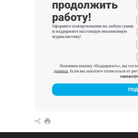
продолжить
работу!
Оформите пожертвование на любую сумму
и поддержите настоящую независимую
журналистику!
Нажимая кнопку «Поддержать», вы согл
данных
. Если вы захотите отписаться от р
contact@
ПОД