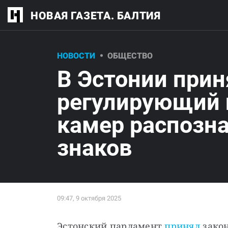
НОВАЯ ГАЗЕТА. БАЛТИЯ
НОВОСТИ
ОБЩЕСТВО
В Эстонии прин
регулирующий 
камер распозн
знаков
Эстонский парламент 
принял
 зако