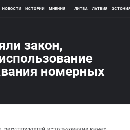
НОВОСТИ
ИСТОРИИ
МНЕНИЯ
ЛИТВА
ЛАТВИЯ
ЭСТОНИ
яли закон,
использование
авания номерных
н, регулирующий использование камер 