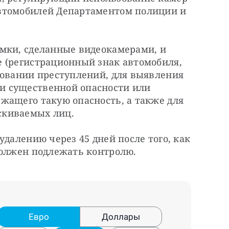
втомобилей Департаментом полиции и 
мки, сделанные видеокамерами, и 
 (регистрационный знак автомобиля, 
довании преступлений, для выявления 
 существенной опасности или 
жащего такую опасность, а также для 
скиваемых лиц.
далению через 45 дней после того, как 
должен подлежать контролю.
Евро
Доллары