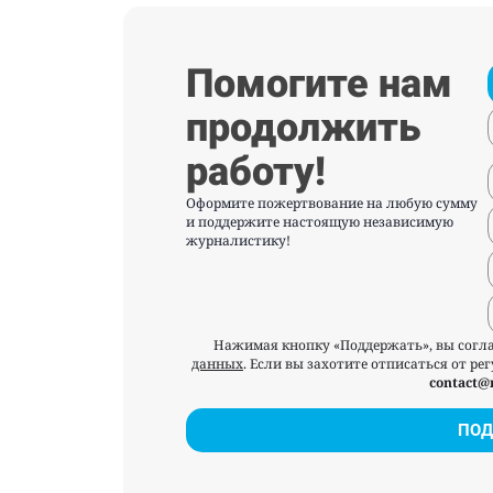
Помогите нам
продолжить
работу!
Оформите пожертвование на любую сумму
и поддержите настоящую независимую
журналистику!
Нажимая кнопку «Поддержать», вы согл
данных
. Если вы захотите отписаться от р
contact@
ПОД