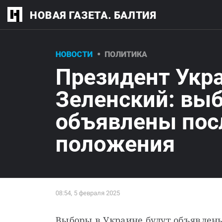
НОВАЯ ГАЗЕТА. БАЛТИЯ
НОВОСТИ
ПОЛИТИКА
Президент Укр
Зеленский: вы
объявлены пос
положения
Выборы в Украине будут объявлены,