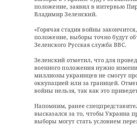
положение, заявил в интервью Пир
Владимир Зеленский.
«Горячая стадия войны закончится, 
положение, выборы точно будут об
Зеленского Русская служба BBC.
Зеленский отметил, что для провед
военного положения нужно изменить
миллионы украинцев не смогут прог
оккупацией или за границей. Отме
войны нельзя, так как это привед
Напомним, ранее спецпредставител
высказался за то, чтобы Украина п
выборы могут стать условием пере