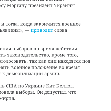
су Моргану президент Украины 
и тогда, когда закончится военное 
ъявлены», — 
приводит
 слова 
ения выборов во время действия 
 законодательство, кроме того, 
олосовать, так как они находятся под 
нять военное положение во время 
ет к демобилизации армии.
ь США по Украине Кит Келлогг 
ровела выборы. Он допустил, что 
мирия.