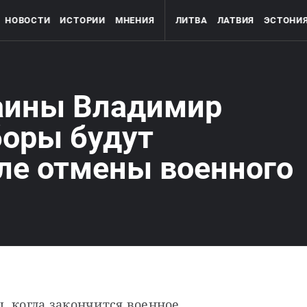
НОВОСТИ
ИСТОРИИ
МНЕНИЯ
ЛИТВА
ЛАТВИЯ
ЭСТОНИ
аины Владимир
боры будут
ле отмены военного
 когда закончится военное 