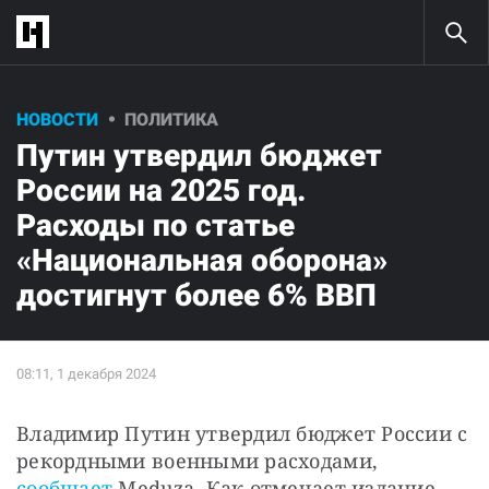
НОВОСТИ
ПОЛИТИКА
Путин утвердил бюджет
России на 2025 год.
Расходы по статье
«Национальная оборона»
достигнут более 6% ВВП
Владимир Путин утвердил бюджет России с 
рекордными военными расходами, 
сообщает
 Meduza. Как отмечает издание, 