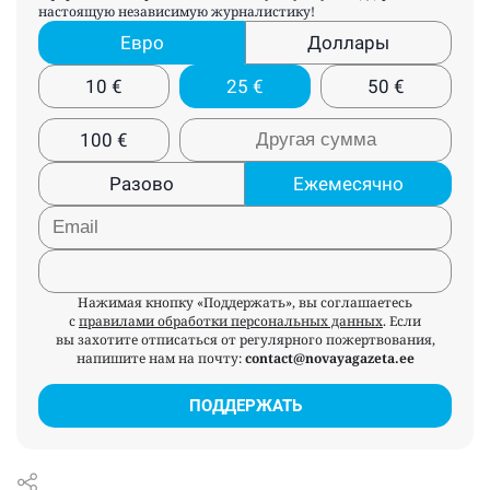
настоящую независимую журналистику!
Евро
Доллары
10
€
25
€
50
€
100
€
Разово
Ежемесячно
Нажимая кнопку «Поддержать», вы соглашаетесь
с
правилами обработки персональных данных
. Если
вы захотите отписаться от регулярного пожертвования,
напишите нам на почту:
contact@novayagazeta.ee
ПОДДЕРЖАТЬ