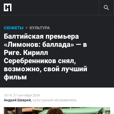
СЮЖЕТЫ
КУЛЬТУРА
Балтийская премьера
«Лимонов: баллада» — в
Риге. Кирилл
Серебренников снял,
возможно, свой лучший
фильм
Андрей Шаврей
,
культурный обозреватель