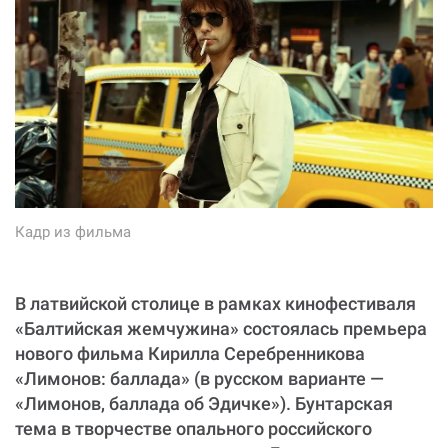
Кадр из фильма
В латвийской столице в рамках кинофестиваля
«Балтийская жемчужина» состоялась премьера
нового фильма Кирилла Серебренникова
«Лимонов: баллада» (в русском варианте —
«Лимонов, баллада об Эдичке»). Бунтарская
тема в творчестве опального российского