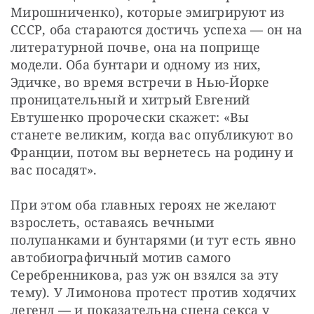
Мирошниченко), которые эмигрируют из 
СССР, оба стараются достичь успеха — он на 
литературной почве, она на поприще 
модели. Оба бунтари и одному из них, 
Эдичке, во время встречи в Нью-Йорке 
проницательный и хитрый Евгений 
Евтушенко пророчески скажет: «Вы 
станете великим, когда вас опубликуют во 
Франции, потом вы вернетесь на родину и 
вас посадят».
При этом оба главных героях не желают 
взрослеть, оставаясь вечными 
полупанками и бунтарями (и тут есть явно 
автобиографичный мотив самого 
Серебренникова, раз уж он взялся за эту 
тему). У Лимонова протест против ходячих 
легенд — и показательна сцена секса у 