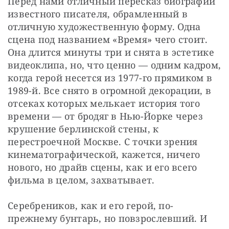
Перед нами отличный пересказ биографии 
известного писателя, обрамленный в 
отличную художественную форму. Одна 
сцена под названием «Время» чего стоит. 
Она длится минуты три и снята в эстетике 
видеоклипа, но, что ценно — одним кадром, 
когда герой несется из 1977-го прямиком в 
1989-й. Все снято в огромной декорации, в 
отсеках которых мелькает история того 
времени — от бродяг в Нью-Йорке через 
крушение берлинской стены, к 
перестроечной Москве. С точки зрения 
кинематографической, кажется, ничего 
нового, но драйв сцены, как и его всего 
фильма в целом, захватывает.
Серебреников, как и его герой, по-
прежнему бунтарь, но повзрослевший. И 