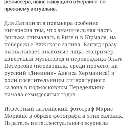
режиссера, ныне живущего в Берлине, по-
прежнему актуальна.
Для Латвии эта премьера особенно 
интересна тем, что значительная часть 
фильма снималась в Риге и в Юрмале, на 
побережье Рижского залива. Взгляд сразу 
выхватывает знакомые лица. Например, 
известный музыковед и переводчица Ольга 
Петерсоне (переводила, среди прочего, на 
русский «Дневник» Алвиса Херманиса) в 
роли посетительницы литературного 
салона в подмосковном Переделкино 
начала семидесятых годов.
Известный латвийский фотограф Марис 
Морканс в образе фотографа в этих салонах. 
Издатель интеллектуального журнала 