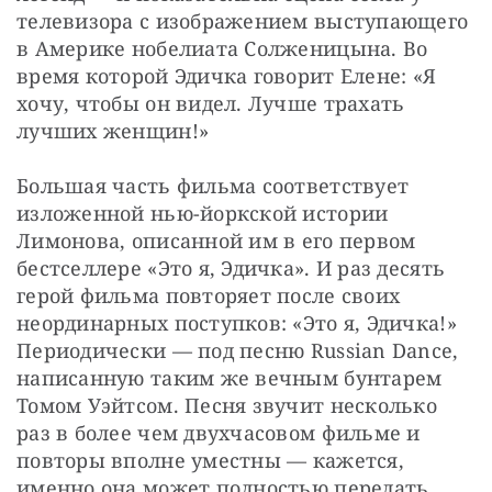
телевизора с изображением выступающего 
в Америке нобелиата Солженицына. Во 
время которой Эдичка говорит Елене: «Я 
хочу, чтобы он видел. Лучше трахать 
лучших женщин!»
Большая часть фильма соответствует 
изложенной нью-йоркской истории 
Лимонова, описанной им в его первом 
бестселлере «Это я, Эдичка». И раз десять 
герой фильма повторяет после своих 
неординарных поступков: «Это я, Эдичка!» 
Периодически — под песню Russian Dance, 
написанную таким же вечным бунтарем 
Томом Уэйтсом. Песня звучит несколько 
раз в более чем двухчасовом фильме и 
повторы вполне уместны — кажется, 
именно она может полностью передать 