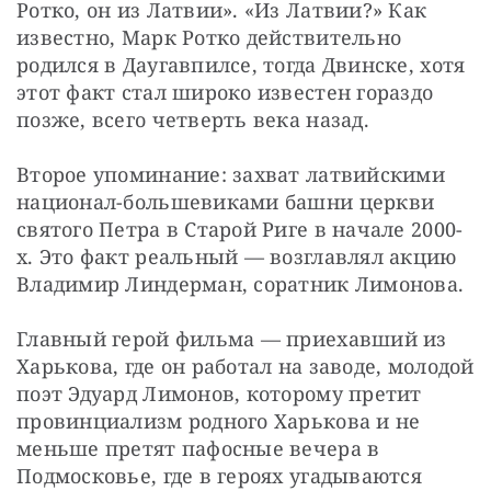
Ротко, он из Латвии». «Из Латвии?» Как 
известно, Марк Ротко действительно 
родился в Даугавпилсе, тогда Двинске, хотя 
этот факт стал широко известен гораздо 
позже, всего четверть века назад.
Второе упоминание: захват латвийскими 
национал-большевиками башни церкви 
святого Петра в Старой Риге в начале 2000-
х. Это факт реальный — возглавлял акцию 
Владимир Линдерман, соратник Лимонова.
Главный герой фильма — приехавший из 
Харькова, где он работал на заводе, молодой 
поэт Эдуард Лимонов, которому претит 
провинциализм родного Харькова и не 
меньше претят пафосные вечера в 
Подмосковье, где в героях угадываются 