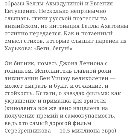
образы Беллы Ахмадулиной и Евгения 
Евтушенко. Несколько непривычно 
слышать стихи русской поэтессы на 
английском, но интонация Беллы Ахатовны 
отлично передается. Как и потаенный 
смысл стихов, которые слышит паренек из 
Харькова: «Беги, бегун!»
Он битник, помесь Джона Леннона с 
гопником. Исполнитель главной роли 
англичанин Бен Уишоу великолепен — 
может сыграть и бунт, и отчаяние, и 
стойкость. Кстати, о звездах фильма: как 
украшение и приманка для зрителя 
(кинолента все же явно нацелена на 
получение премий и самоокупаемость, 
ведь это самый дорогой фильм 
Серебренникова — 10,5 миллиона евро) —