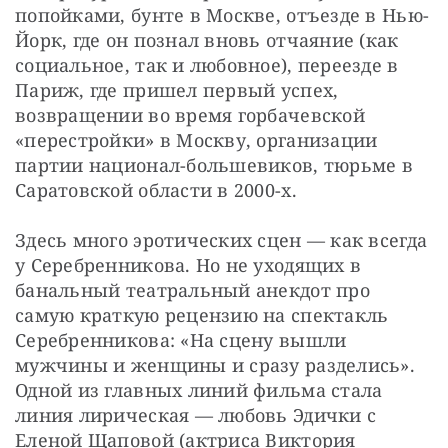
попойками, бунте в Москве, отъезде в Нью-
Йорк, где он познал вновь отчаяние (как 
социальное, так и любовное), переезде в 
Париж, где пришел первый успех, 
возвращении во время горбачевской 
«перестройки» в Москву, организации 
партии национал-большевиков, тюрьме в 
Саратовской области в 2000-х.
Здесь много эротических сцен — как всегда 
у Серебренникова. Но не уходящих в 
банальный театральный анекдот про 
самую краткую рецензию на спектакль 
Серебренникова: «На сцену вышли 
мужчины и женщины и сразу разделись». 
Одной из главных линий фильма стала 
линия лирическая — любовь Эдички с 
Еленой Щаповой (актриса Виктория 