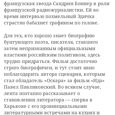
французская звезда Сандрин Боннер в роли 
французской радиожурналистки. Ей во 
время интервью похмельный Эдичка 
страстно бабахнет графином по голове.
Для тех, кто хорошо знает биографию 
бунтующего поэта, писателя, ставшего 
затем непризнанным официальными 
властями российским политиком, здесь 
трудно придраться. Фильм достаточно 
строго биографичен, и тут стоит явно 
поблагодарить автора сценария, которым 
стал обладатель «Оскара» за фильм «Ида» 
Павел Павликовский. Во всяком случае, 
лента поэтапно рассказывает о 
становлении литератора — сперва в 
Харькове с его провинциальными 
литературными встречами на кухнях и 