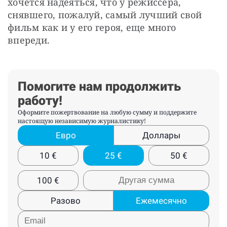
хочется надеяться, что у режиссера, 
снявшего, пожалуй, самый лучший свой 
фильм как и у его героя, еще много 
впереди.
Помогите нам продолжить
работу!
Оформите пожертвование на любую сумму и поддержите
настоящую независимую журналистику!
Евро
Доллары
10
€
25
€
50
€
100
€
Разово
Ежемесячно