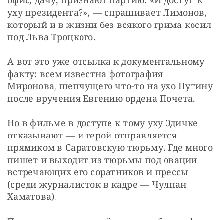
уху президента?», — спрашивает Лимонов, 
который и в жизни без всякого грима косил 
под Льва Троцкого.
А вот это уже отсылка к документальному 
факту: всем известна фотография 
Миронова, шепчущего что-то на ухо Путину 
после вручения Евгению ордена Почета.
Но в фильме в доступе к тому уху Эдичке 
отказывают — и герой отправляется 
прямиком в Саратовскую тюрьму. Где много 
пишет и выходит из тюрьмы под овации 
встречающих его соратников и прессы 
(среди журналисток в кадре — Чулпан 
Хаматова).