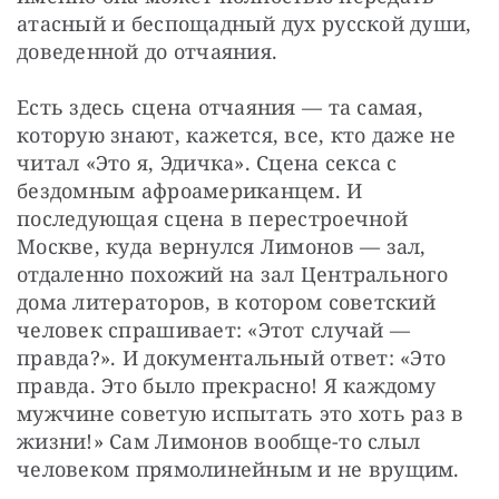
атасный и беспощадный дух русской души, 
доведенной до отчаяния.
Есть здесь сцена отчаяния — та самая, 
которую знают, кажется, все, кто даже не 
читал «Это я, Эдичка». Сцена секса с 
бездомным афроамериканцем. И 
последующая сцена в перестроечной 
Москве, куда вернулся Лимонов — зал, 
отдаленно похожий на зал Центрального 
дома литераторов, в котором советский 
человек спрашивает: «Этот случай — 
правда?». И документальный ответ: «Это 
правда. Это было прекрасно! Я каждому 
мужчине советую испытать это хоть раз в 
жизни!» Сам Лимонов вообще-то слыл 
человеком прямолинейным и не врущим.