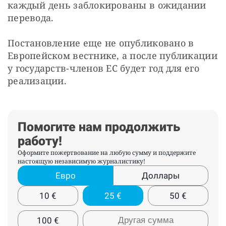
каждый день заблокированы в ожидании 
перевода.
Постановление еще не опубликовано в 
Европейском вестнике, а после публикации 
у государств-членов ЕС будет год для его 
реализации.
Помогите нам продолжить
работу!
Оформите пожертвование на любую сумму и поддержите
настоящую независимую журналистику!
Евро
Доллары
10
€
25
€
50
€
100
€