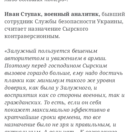
Иван Ступак, военный аналитик,
 бывший 
сотрудник Службы безопасности Украины, 
считает назначение Сырского 
контраверсионным.
«Залужный пользуется бешеным 
авторитетом и уважением в армии. 
Поэтому перед господином Сырским 
вызовов гораздо больше, ему надо достичь 
планки как минимум такого же уровня 
доверия, как была у Залужного, и 
восприятия как со стороны военных, так и 
гражданских. То есть, если он себя 
покажет максимально эффективно в 
кратчайшие сроки времени, то все 
назначение было не зря и правильным, и 
актуальным. А если нет… К сожалению, 