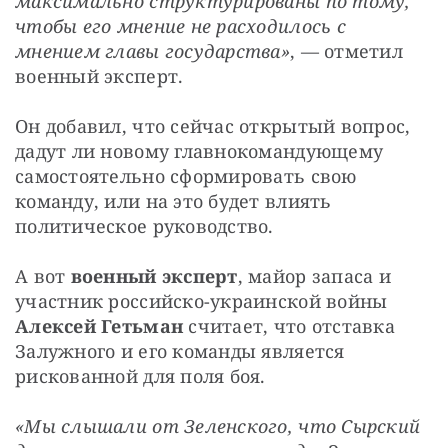
максимально структурированы по тому, 
чтобы его мнение не расходилось с 
мнением главы государства»
, — отметил 
военный эксперт. 
Он добавил, что сейчас открытый вопрос, 
дадут ли новому главнокомандующему 
самостоятельно сформировать свою 
команду, или на это будет влиять 
политическое руководство.
А вот 
военный эксперт
, майор запаса и 
участник российско-украинской войны 
Алексей Гетьман
 считает, что отставка 
Залужного и его команды является 
рискованной для поля боя.
«Мы слышали от Зеленского, что Сырский 