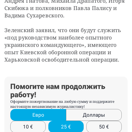
Андрея Гнатова, Михаила Драпатого, Игоря 
Скибюка и полковников Павла Палису и 
Вадима Сухаревского.
Зеленский заявил, что они будут служить 
«под руководством наиболее опытного 
украинского командующего», имеющего 
опыт Киевской оборонной операции и 
Харьковской освободительной операции.
Помогите нам продолжить
работу!
Оформите пожертвование на любую сумму и поддержите
настоящую независимую журналистику!
Евро
Доллары
10
€
25
€
50
€