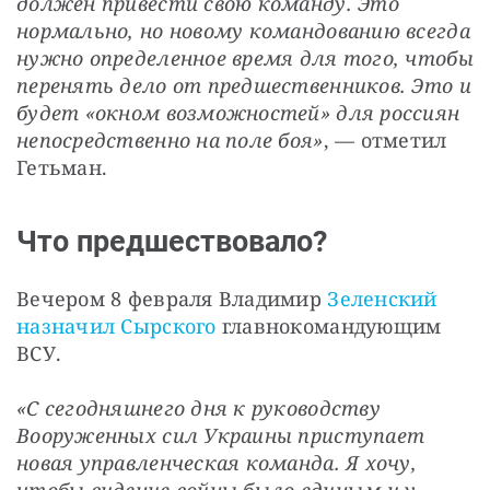
должен привести свою команду. Это 
нормально, но новому командованию всегда 
нужно определенное время для того, чтобы 
перенять дело от предшественников. Это и 
будет «окном возможностей» для россиян 
непосредственно на поле боя»
, — отметил 
Гетьман.
Что предшествовало?
Вечером 8 февраля Владимир 
Зеленский 
назначил Сырского
 главнокомандующим 
ВСУ.
«С сегодняшнего дня к руководству 
Вооруженных сил Украины приступает 
новая управленческая команда. Я хочу, 
чтобы видение войны было единым и у 