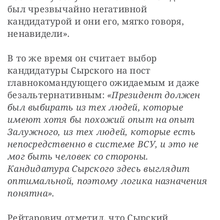
был чрезвычайно негативной 
кандидатурой и они его, мягко говоря, 
ненавидели».
В то же время он считает выбор 
кандидатуры Сырского на пост 
главнокомандующего ожидаемым и даже 
безальтернативным: 
«Президент должен 
был выбирать из тех людей, которые 
имеют хотя бы похожий опыт на опыт 
Залужного, из тех людей, которые есть 
непосредственно в системе ВСУ, и это не 
мог быть человек со стороны. 
Кандидатура Сырского здесь выглядит 
оптимальной, поэтому логика назначения 
понятна».
Рейтарович отметил, что Сырский 