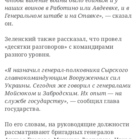
наших воинов в Работино или Авдеевке, и в 
Генеральном штабе и на Ставке»
, — сказал 
он.
Зеленский также рассказал, что провел 
«десятки разговоров» с командирами 
разного уровня.
«Я назначил генерал-полковника Сырского 
главнокомандующим Вооруженных сил 
Украины. Сегодня же говорил с генералами 
Мойсюком и Забродским. Их опыт
 — 
на 
службе государству»
, — сообщил глава 
государства.
По его словам, на руководящие должности 
рассматривают бригадных генералов 