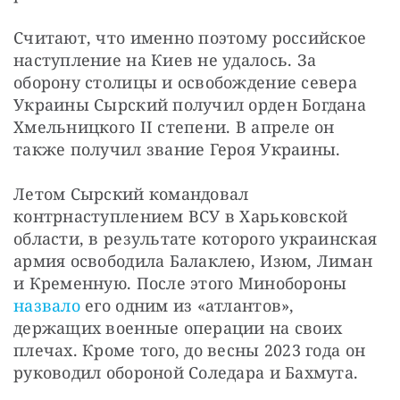
Считают, что именно поэтому российское 
наступление на Киев не удалось. За 
оборону столицы и освобождение севера 
Украины Сырский получил орден Богдана 
Хмельницкого II степени. В апреле он 
также получил звание Героя Украины.
Летом Сырский командовал 
контрнаступлением ВСУ в Харьковской 
области, в результате которого украинская 
армия освободила Балаклею, Изюм, Лиман 
и Кременную. После этого Минобороны 
назвало
 его одним из «атлантов», 
держащих военные операции на своих 
плечах. Кроме того, до весны 2023 года он 
руководил обороной Соледара и Бахмута.