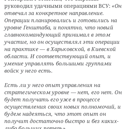
руководил удачными операциями ВСУ: 
«Он 
отвечал за конкретное направление. 
Операции планировались и готовились на 
уровне Генштаба, и понятно, что новый 
главнокомандующий принимал в этом 
участие, но он осуществлял эти операции 
на практике — в Харьковской, в Киевской 
области. И соответствующий опыт, и 
умение управлять большими группами 
войск у него есть.
Есть ли у него опыт управления на 
стратегическом уровне — нет, его нет. Он 
будет получать его уже в процессе 
осуществления своих новых полномочий, и 
будем надеяться, что этот опыт он 
получит достаточно быстро и без каких-
либо больших потерь».