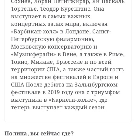
Сохиев, Лоран Петитжирар, Ян Паскаль 
Тортелье, Теодор Курентзис. Она 
выступает в самых важных 
концертных залах мира, включая 
«Барбикан-холл» в Лондоне, Санкт-
Петербургскую филармонию, 
Московскую консерваторию и 
«Музикферайн» в Вене, а также в Риме, 
Токио, Милане, Брюсселе и по всей 
территории США, а также частый гость 
на множестве фестивалей в Европе и 
США После дебюта на Зальцбургском 
фестивале в 2019 году она с триумфом 
выступила в «Карнеги-холле», где 
теперь выступает каждый сезон.
Полина, вы сейчас где?