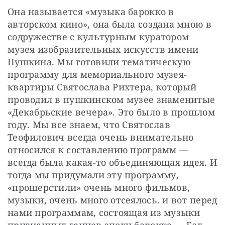
Она называется «музыка барокко в 
авторском кино», она была создана мною в 
содружестве с культурным куратором 
музея изобразительных искусств имени 
Пушкина. Мы готовили тематическую 
программу для мемориального музея-
квартиры Святослава Рихтера, который 
проводил в пушкинском музее знаменитые 
«Декабрьские вечера». Это было в прошлом 
году. Мы все знаем, что Святослав 
Теофилович всегда очень внимательно 
относился к составлению программ — 
всегда была какая-то объединяющая идея. И 
тогда мы придумали эту программу, 
«прошерстили» очень много фильмов, 
музыки, очень много отсеялось. и вот перед 
нами программам, состоящая из музыки 